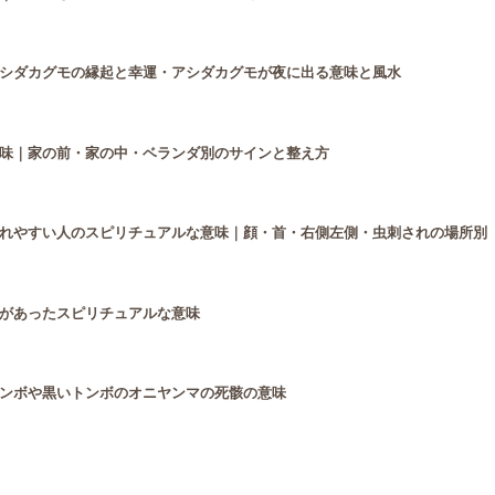
シダカグモの縁起と幸運・アシダカグモが夜に出る意味と風水
味｜家の前・家の中・ベランダ別のサインと整え方
れやすい人のスピリチュアルな意味｜顔・首・右側左側・虫刺されの場所別
があったスピリチュアルな意味
ンボや黒いトンボのオニヤンマの死骸の意味