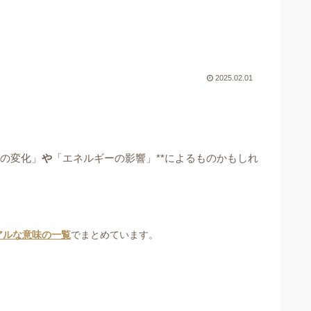
2025.02.01
動の変化」
や
「エネルギーの影響」**によるものかもしれ
アルな意味の一覧
でまとめています。