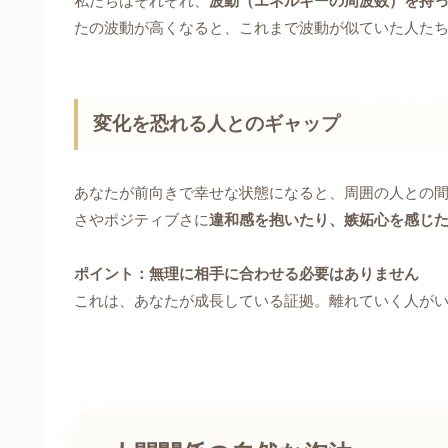
私たちはそれぞれ、
波動（エネルギーの周波数）を持
たの波動が高くなると、これまで波動が似ていた人た
変化を恐れる人とのギャップ
あなたが前向きで幸せな状態になると、周囲の人との
さやポジティブさに
違和感を抱いたり、嫉妬心を感じ
ポイント：無理に相手に合わせる必要はありません
これは、あなたが成長している証拠。離れていく人が