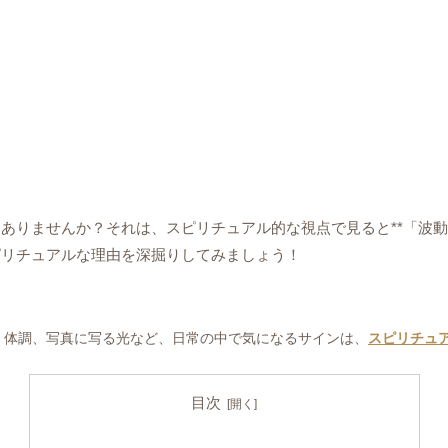
」
ありませんか？それは、スピリチュアル的な視点で見ると**「波
ピリチュアルな理由を深掘りしてみましょう！
、体調、写真に写る光など、日常の中で気になるサインは、
スピリチュ
目次