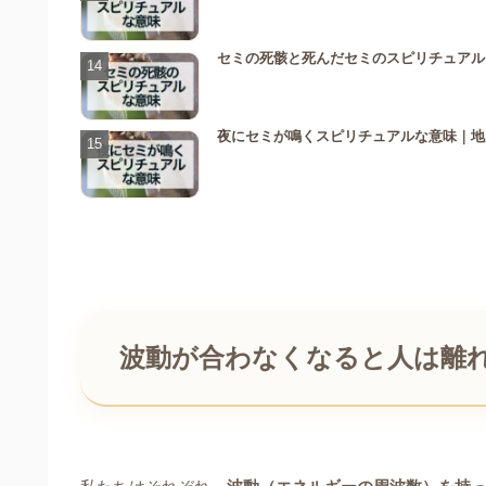
セミの死骸と死んだセミのスピリチュアル
夜にセミが鳴くスピリチュアルな意味｜地
波動が合わなくなると人は離