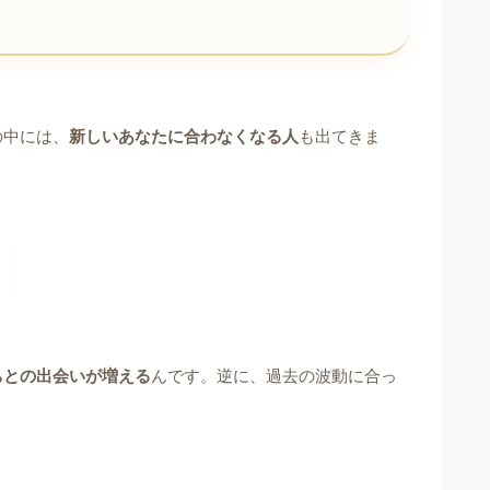
の中には、
新しいあなたに合わなくなる人
も出てきま
ちとの出会いが増える
んです。逆に、過去の波動に合っ