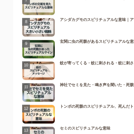
アシダカグモのスピリチュアルな意味｜ア
玄関に虫の死骸があるスピリチュアルな意
蚊が寄ってくる・蚊に刺される・蚊に刺さ
神社でセミを見た・鳴き声を聞いた・死骸
トンボの死骸のスピリチュアル、死んだト
セミのスピリチュアルな意味