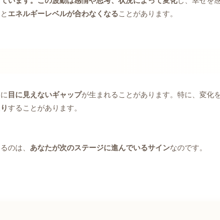
っています。この波動は感情や思考、状況によって変化
し、幸せを
ちと
エネルギーレベルが合わなくなる
ことがあります。
間に
目に見えないギャップ
が生まれることがあります。特に、変化
たり
することがあります。
いるのは、
あなたが次のステージに進んでいるサイン
なのです。