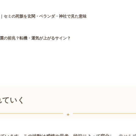
｜セミの死骸を玄関・ベランダ・神社で見た意味
震の前兆？転機・運気が上がるサイン？
れていく