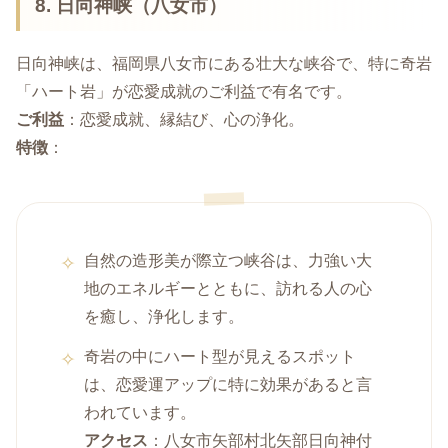
8. 日向神峡（八女市）
日向神峡は、福岡県八女市にある壮大な峡谷で、特に奇岩
「ハート岩」が恋愛成就のご利益で有名です。
ご利益
：恋愛成就、縁結び、心の浄化。
特徴
：
自然の造形美が際立つ峡谷は、力強い大
地のエネルギーとともに、訪れる人の心
を癒し、浄化します。
奇岩の中にハート型が見えるスポット
は、恋愛運アップに特に効果があると言
われています。
アクセス
：八女市矢部村北矢部日向神付