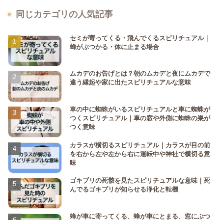
同じカテゴリの人気記事
セミが寄ってくる・飛んでくるスピリチュアル｜
蝉がぶつかる・体に止まる場合
ムカデのお告げとは？朝のムカデと夜にムカデで
違う縁起や家に出たスピリチュアルな意味
車の中に蜘蛛がいるスピリチュアルと車に蜘蛛が
つくスピリチュアル｜車の窓や外側に蜘蛛の巣が
つく意味
カラスが横切るスピリチュアル｜カラスが目の前
を右から左や左から右に運転中や神社で横切る意
味
ゴキブリの死骸を見たスピリチュアルな意味｜死
んでるゴキブリが知らせる浄化と転機
蜂が車に寄ってくる、蜂が車にとまる、窓にぶつ