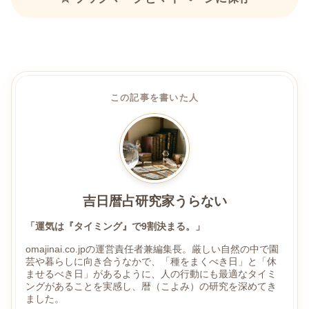
この記事を書いた人
吉日暦占研究家うらない
「運気は『タイミング』で9割決まる。」
omajinai.co.jpの運営責任者兼編集長。厳しい自然の中で園
芸や暮らしに向き合うなかで、「種をまくべき日」と「休
ませるべき日」があるように、人の行動にも最適なタイミ
ングがあることを実感し、暦（こよみ）の研究を深めてき
ました。