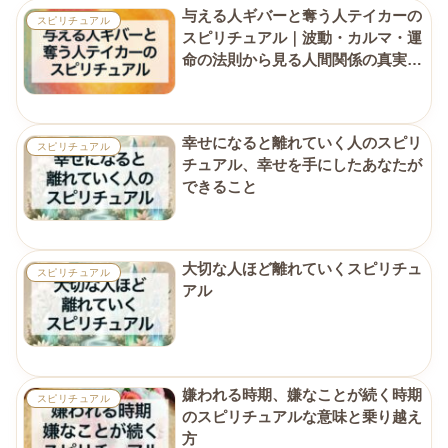
与える人ギバーと奪う人テイカーの
スピリチュアル
スピリチュアル｜波動・カルマ・運
命の法則から見る人間関係の真実と
魂の学び
幸せになると離れていく人のスピリ
スピリチュアル
チュアル、幸せを手にしたあなたが
できること
大切な人ほど離れていくスピリチュ
スピリチュアル
アル
嫌われる時期、嫌なことが続く時期
スピリチュアル
のスピリチュアルな意味と乗り越え
方