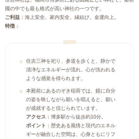
國の中でも最も格式が高い神社の一つです。
ご利益
：海上安全、家内安全、縁結び、金運向上。
特徴
：
住吉三神を祀り、参道を歩くと、静かで
清浄なエネルギーが流れ、心が洗われる
ような感覚を得られます。
本殿前にあるのぞき稲荷では、鏡に自分
の姿を映しながら願いを唱えると、願い
が成就すると信じられています。
アクセス
：博多駅から徒歩約10分。
ポイント
：歴史ある風情と現代のエネル
ギーが融合した空間は、心身ともにリフ