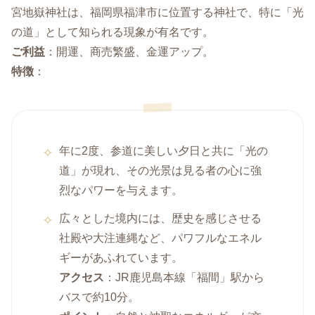
宮地嶽神社は、福岡県福津市に位置する神社で、特に「光
の道」として知られる現象が有名です。
ご利益
：開運、商売繁盛、金運アップ。
特徴
：
年に2度、参道に美しい夕日と共に「光の
道」が現れ、その光景は見る者の心に強
烈なパワーを与えます。
広々とした境内には、歴史を感じさせる
社殿や大注連縄など、パワフルなエネル
ギーがあふれています。
アクセス
：JR鹿児島本線「福間」駅から
バスで約10分。