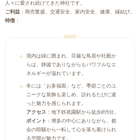
人々に愛され続けてきた神社です。
ご利益
：商売繁盛、交通安全、家内安全、健康、縁結び。
特徴
：
境内は緑に囲まれ、荘厳な鳥居や社殿か
らは、静謐でありながらもパワフルなエ
ネルギーが溢れています。
冬には「お多福面」など、季節ごとのユ
ニークな装飾も楽しめ、訪れるたびに違
った魅力を感じられます。
アクセス
：地下鉄祇園駅から徒歩約5分。
ポイント
：博多の中心にありながら、都
会の喧騒から一転して心を落ち着けられ
る空間が魅力です。