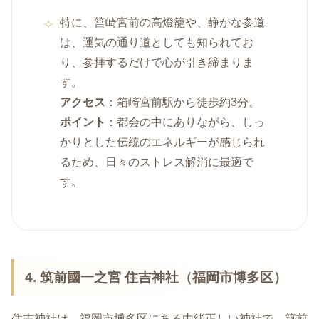
特に、筥崎宮前の高燈籠や、静かな参道
は、運気の通り道としても知られてお
り、参拝するだけで心が引き締まりま
す。
アクセス
：箱崎宮前駅から徒歩約3分。
ポイント
：都会の中にありながら、しっ
かりとした伝統のエネルギーが感じられ
るため、日々のストレス解消に最適で
す。
4. 筑前國一之宮 住吉神社（福岡市博多区）
住吉神社は、福岡市博多区にある由緒正しい神社で、築前