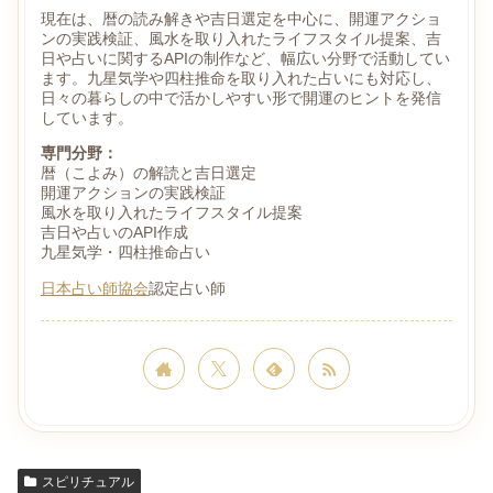
現在は、暦の読み解きや吉日選定を中心に、開運アクショ
ンの実践検証、風水を取り入れたライフスタイル提案、吉
日や占いに関するAPIの制作など、幅広い分野で活動してい
ます。九星気学や四柱推命を取り入れた占いにも対応し、
日々の暮らしの中で活かしやすい形で開運のヒントを発信
しています。
専門分野：
暦（こよみ）の解読と吉日選定
開運アクションの実践検証
風水を取り入れたライフスタイル提案
吉日や占いのAPI作成
九星気学・四柱推命占い
日本占い師協会
認定占い師
スピリチュアル