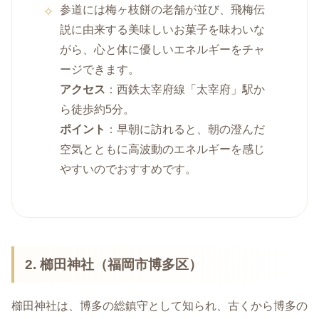
参道には梅ヶ枝餅の老舗が並び、飛梅伝
説に由来する美味しいお菓子を味わいな
がら、心と体に優しいエネルギーをチャ
ージできます。
アクセス
：西鉄太宰府線「太宰府」駅か
ら徒歩約5分。
ポイント
：早朝に訪れると、朝の澄んだ
空気とともに高波動のエネルギーを感じ
やすいのでおすすめです。
2. 櫛田神社（福岡市博多区）
櫛田神社は、博多の総鎮守として知られ、古くから博多の