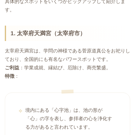
具体的なスポットをいくつかピックアップして紹介しま
す。
1. 太宰府天満宮（太宰府市）
太宰府天満宮は、学問の神様である菅原道真公をお祀りし
ており、全国的にも有名なパワースポットです。
ご利益
：学業成就、縁結び、厄除け、商売繁盛。
特徴
：
境内にある「心字池」は、池の形が
「心」の字を表し、参拝者の心を浄化す
る力があると言われています。