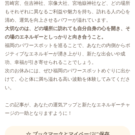
筥崎宮、住吉神社、宗像大社、宮地嶽神社など、どの場所
もそれぞれに異なるご利益や魅力を持ち、訪れる人の心を
清め、運気を向上させるパワーが溢れています。
大切なのは、どの場所に訪れても自分自身の心を開き、そ
の場のエネルギーとしっかりと向き合うこと。
福岡のパワースポットを巡ることで、あなたの内側からポ
ジティブなエネルギーが湧き上がり、新たな出会いや成
功、幸福が引き寄せられることでしょう。
次のお休みには、ぜひ福岡のパワースポットめぐりに出か
けて、心と体に満ち溢れる高い波動を体験してみてくださ
い。
この記事が、あなたの運気アップと新たなエネルギーチャ
ージの一助となりますように！
☆ ブックマークとマイページに保存