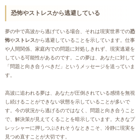
恐怖やストレスから逃避している
夢の中で高波から逃げている場合、それは現実世界での
恐
怖
や
ストレス
から逃避していることを示しています。仕事
や人間関係、家庭内での問題に対処しきれず、現実逃避を
している可能性があるのです。この夢は、あなたに対して
「問題と向き合うべきだ」というメッセージを送っていま
す。
高波に追われる夢は、あなたが圧倒されている感情を無視
し続けることができない状態を示していることが多いで
す。今の状況から逃げるのではなく、問題と向き合うこと
で、解決策が見えてくることを暗示しています。大きなプ
レッシャーに押しつぶされそうなときこそ、冷静に現実を
見つめ直すことが大切です。