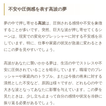
不安や圧倒感を表す高波の夢
夢の中で押し寄せる
高波
は、圧倒される感情や不安を象徴
することが多いです。突然、巨大な波が押し寄せてくるシ
ーンは、現実での変化やプレッシャーに対する不安感を示
しています。特に、仕事や家庭の状況が急速に変わるとき
にこの夢を見やすいでしょう。
高波があなたに襲いかかる夢は、生活の中でストレスや不
安に圧倒されていることを暗示しています。職場でのプレ
ッシャーや家庭内のトラブル、または今後の将来に対する
漠然とした不安など、原因は様々ですが、どれも心の中で
大きな波となってあなたに影響を与えています。この夢を
見たときは、少し立ち止まって自分の感情や状況を冷静に
振り返る必要があるでしょう。