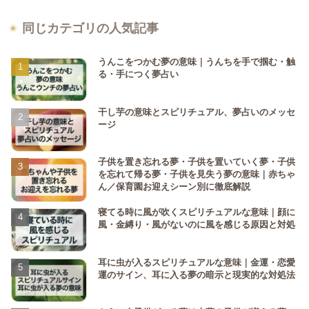
同じカテゴリの人気記事
うんこをつかむ夢の意味｜うんちを手で掴む・触
る・手につく夢占い
干し芋の意味とスピリチュアル、夢占いのメッセ
ージ
子供を置き忘れる夢・子供を置いていく夢・子供
を忘れて帰る夢・子供を見失う夢の意味｜赤ちゃ
ん／保育園お迎えシーン別に徹底解説
寝てる時に風が吹くスピリチュアルな意味｜顔に
風・金縛り・風がないのに風を感じる原因と対処
耳に虫が入るスピリチュアルな意味｜金運・恋愛
運のサイン、耳に入る夢の暗示と現実的な対処法