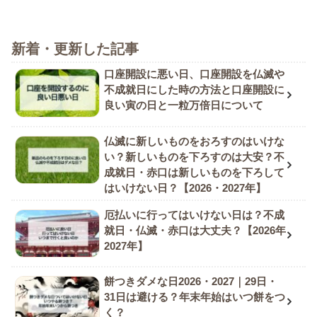
新着・更新した記事
口座開設に悪い日、口座開設を仏滅や
不成就日にした時の方法と口座開設に
良い寅の日と一粒万倍日について
仏滅に新しいものをおろすのはいけな
い？新しいものを下ろすのは大安？不
成就日・赤口は新しいものを下ろして
はいけない日？【2026・2027年】
厄払いに行ってはいけない日は？不成
就日・仏滅・赤口は大丈夫？【2026年
2027年】
餅つきダメな日2026・2027｜29日・
31日は避ける？年末年始はいつ餅をつ
く？