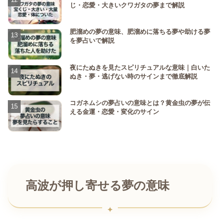
じ・恋愛・大きいクワガタの夢まで解説
肥溜めの夢の意味、肥溜めに落ちる夢や助ける夢
を夢占いで解説
夜にたぬきを見たスピリチュアルな意味｜白いた
ぬき・夢・逃げない時のサインまで徹底解説
コガネムシの夢占いの意味とは？黄金虫の夢が伝
える金運・恋愛・変化のサイン
高波が押し寄せる夢の意味