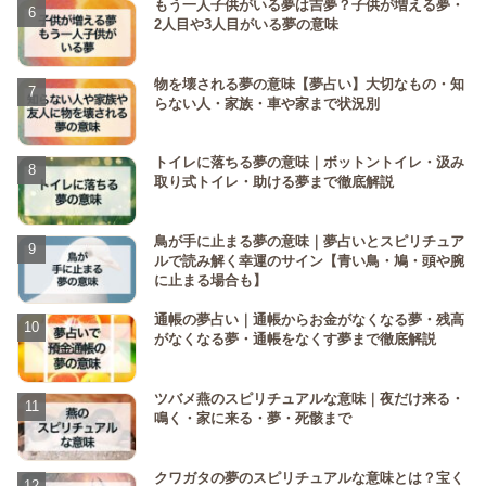
もう一人子供がいる夢は吉夢？子供が増える夢・
2人目や3人目がいる夢の意味
物を壊される夢の意味【夢占い】大切なもの・知
らない人・家族・車や家まで状況別
トイレに落ちる夢の意味｜ボットントイレ・汲み
取り式トイレ・助ける夢まで徹底解説
鳥が手に止まる夢の意味｜夢占いとスピリチュア
ルで読み解く幸運のサイン【青い鳥・鳩・頭や腕
に止まる場合も】
通帳の夢占い｜通帳からお金がなくなる夢・残高
がなくなる夢・通帳をなくす夢まで徹底解説
ツバメ燕のスピリチュアルな意味｜夜だけ来る・
鳴く・家に来る・夢・死骸まで
クワガタの夢のスピリチュアルな意味とは？宝く