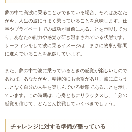
夢の中で高波に
乗る
ことができている場合、それはあなた
が今、人生の波にうまく乗っていることを意味します。仕
事やプライベートでの成功が目前にあることを示唆してお
り、あなたの能力や感覚が研ぎ澄まされている状態です。
サーフィンをして波に乗るイメージは、まさに物事が順調
に進んでいることを象徴しています。
また、夢の中で波に乗っているときの感覚が
楽しい
もので
あれば、あなたが今、精神的にも余裕があり、波に逆らう
ことなく自分の人生を楽しんでいる状態であることを示し
ています。この時期は、心身ともにリラックスし、自分の
感覚を信じて、どんどん挑戦していくべきでしょう。
チャレンジに対する準備が整っている