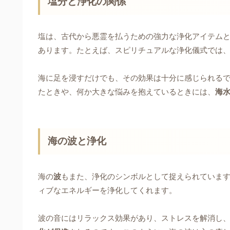
塩分と浄化の関係
塩は、古代から悪霊を払うための強力な浄化アイテム
あります。たとえば、スピリチュアルな浄化儀式では
海に足を浸すだけでも、その効果は十分に感じられる
たときや、何か大きな悩みを抱えているときには、
海
海の波と浄化
海の
波
もまた、浄化のシンボルとして捉えられていま
ィブなエネルギーを浄化してくれます。
波の音にはリラックス効果があり、ストレスを解消し