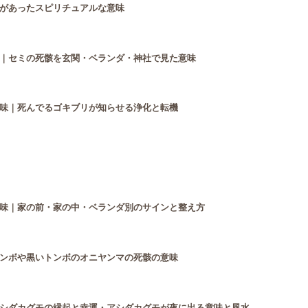
があったスピリチュアルな意味
｜セミの死骸を玄関・ベランダ・神社で見た意味
味｜死んでるゴキブリが知らせる浄化と転機
味｜家の前・家の中・ベランダ別のサインと整え方
ンボや黒いトンボのオニヤンマの死骸の意味
シダカグモの縁起と幸運・アシダカグモが夜に出る意味と風水