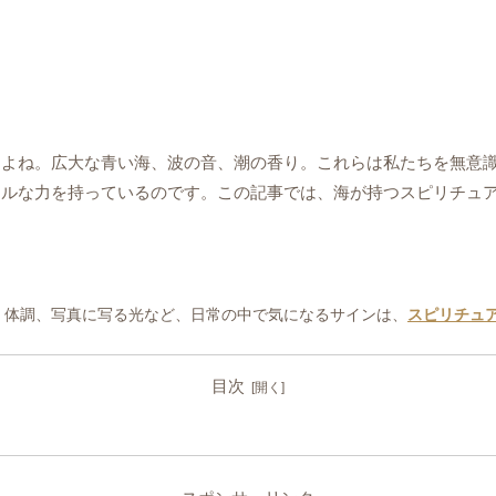
すよね。広大な青い海、波の音、潮の香り。これらは私たちを無意
アルな力を持っているのです。この記事では、海が持つスピリチュ
、体調、写真に写る光など、日常の中で気になるサインは、
スピリチュ
目次