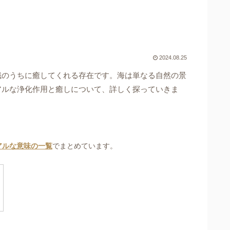
2024.08.25
識のうちに癒してくれる存在です。海は単なる自然の景
アルな浄化作用と癒しについて、詳しく探っていきま
アルな意味の一覧
でまとめています。