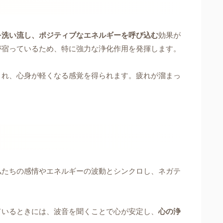
を洗い流し、ポジティブなエネルギーを呼び込む
効果が
が宿っているため、特に強力な浄化作用を発揮します。
され、心身が軽くなる感覚を得られます。疲れが溜まっ
私たちの感情やエネルギーの波動とシンクロし、ネガテ
ているときには、波音を聞くことで心が安定し、
心の浄