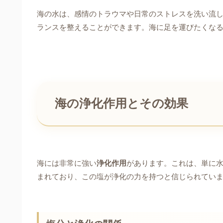
海の水は、感情のトラウマや日常のストレスを洗い流
ランスを整えることができます。海に足を運びたくな
海の浄化作用とその効果
海には非常に強い
浄化作用
があります。これは、単に
まれており、この塩が浄化の力を持つと信じられてい