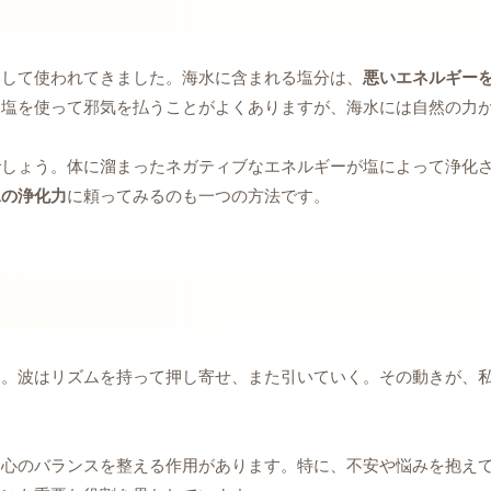
として使われてきました。海水に含まれる塩分は、
悪いエネルギー
、塩を使って邪気を払うことがよくありますが、海水には自然の力
でしょう。体に溜まったネガティブなエネルギーが塩によって浄化
水の浄化力
に頼ってみるのも一つの方法です。
す。波はリズムを持って押し寄せ、また引いていく。その動きが、
、心のバランスを整える作用があります。特に、不安や悩みを抱え