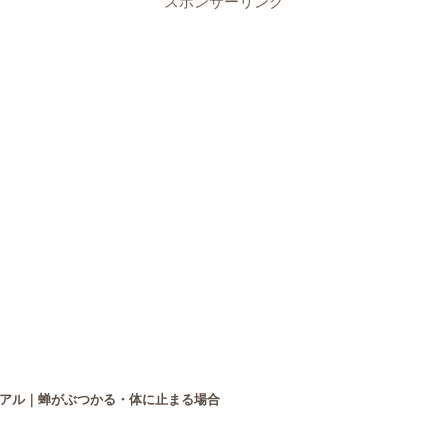
スポンサーリンク
アル｜蝉がぶつかる・体に止まる場合