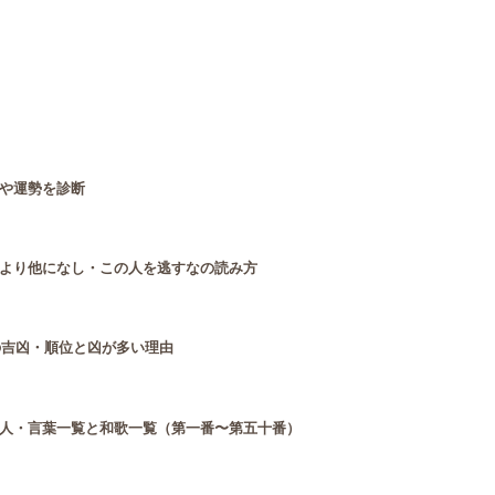
や運勢を診断
より他になし・この人を逃すなの読み方
の吉凶・順位と凶が多い理由
人・言葉一覧と和歌一覧（第一番〜第五十番）