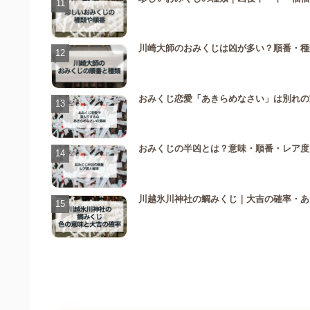
川崎大師のおみくじは凶が多い？順番・種
おみくじ恋愛「あきらめなさい」は別れの
おみくじの半凶とは？意味・順番・レア度
川越氷川神社の鯛みくじ｜大吉の確率・あ