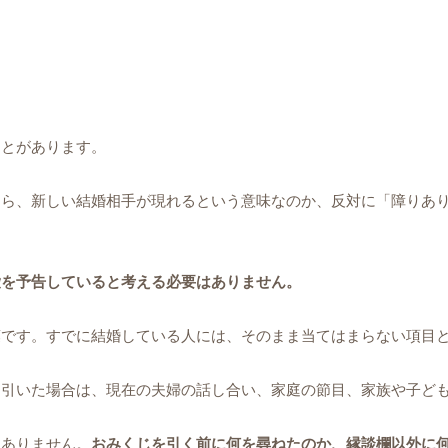
ことがあります。
たら、新しい結婚相手が現れるという意味なのか、反対に「障りあ
愛を予告していると考える必要はありません。
葉です。すでに結婚している人には、そのまま当てはまらない項目
を引いた場合は、現在の夫婦の話し合い、家庭の節目、家族や子ど
はありません。
おみくじを引く前に何を尋ねたのか、縁談欄以外に