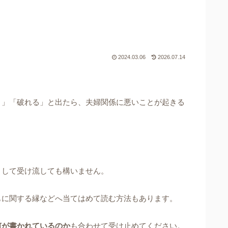
2024.03.06
2026.07.14
り」「破れる」と出たら、夫婦関係に悪いことが起きる
として受け流しても構いません。
もに関する縁などへ当てはめて読む方法もあります。
何が書かれているのか
も合わせて受け止めてください。