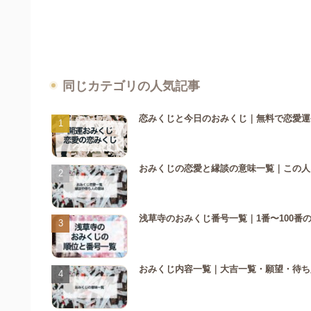
同じカテゴリの人気記事
恋みくじと今日のおみくじ｜無料で恋愛運
おみくじの恋愛と縁談の意味一覧｜この人
浅草寺のおみくじ番号一覧｜1番〜100番
おみくじ内容一覧｜大吉一覧・願望・待ち