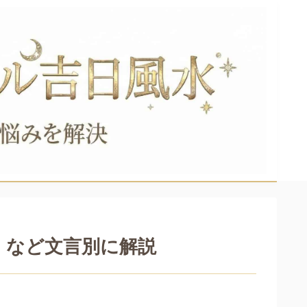
」など文言別に解説