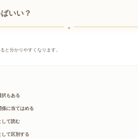
めばいい？
えると分かりやすくなります。
選択もある
関係に当てはめる
として読む
として区別する