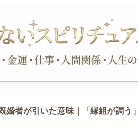
既婚者が引いた意味｜「縁組が調う