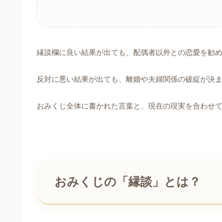
縁談欄に良い結果が出ても、配偶者以外との恋愛を勧
反対に悪い結果が出ても、離婚や夫婦関係の破綻が決
おみくじ全体に書かれた言葉と、現在の現実を合わせ
おみくじの「縁談」とは？