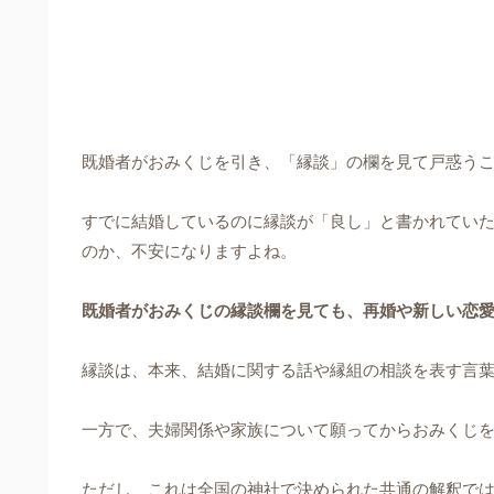
既婚者がおみくじを引き、「縁談」の欄を見て戸惑う
すでに結婚しているのに縁談が「良し」と書かれてい
のか、不安になりますよね。
既婚者がおみくじの縁談欄を見ても、再婚や新しい恋
縁談は、本来、結婚に関する話や縁組の相談を表す言
一方で、夫婦関係や家族について願ってからおみくじ
ただし、これは全国の神社で決められた共通の解釈で