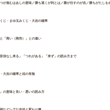
つが進むはあしの意味／勝ち退くが利とは／勝が任すのが吉／勝ちがたしを
くじ・まゆ玉みくじ・大吉の確率
と「商い（商売）」との違い
音信なし来る」「つれがある」「来ず」の読み方まで
・大吉の確率と凶の有無
」の意味と良い・悪いの読み方
福などレアな吉凶と変わり種