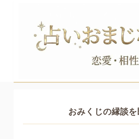
おみくじの縁談を