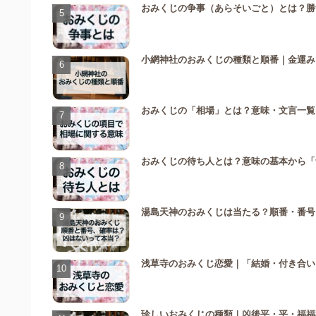
おみくじの争事（あらそいごと）とは？勝
小網神社のおみくじの種類と順番｜金運み
おみくじの「相場」とは？意味・文言一覧
おみくじの待ち人とは？意味の基本から「
湯島天神のおみくじは当たる？順番・番号
浅草寺のおみくじ恋愛｜「結婚・付き合い
珍しいおみくじの種類｜凶後平・平・福福