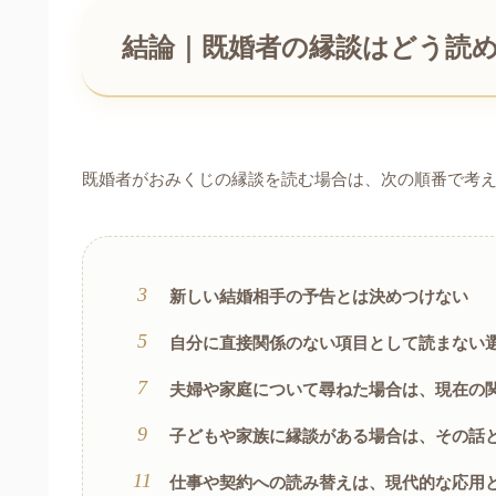
結論｜既婚者の縁談はどう読
既婚者がおみくじの縁談を読む場合は、次の順番で考
新しい結婚相手の予告とは決めつけない
自分に直接関係のない項目として読まない
夫婦や家庭について尋ねた場合は、現在の
子どもや家族に縁談がある場合は、その話
仕事や契約への読み替えは、現代的な応用