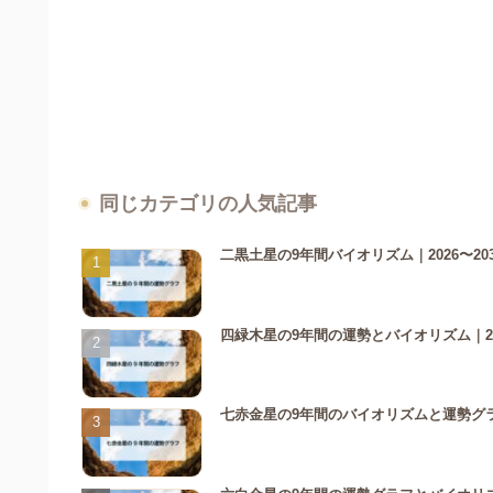
同じカテゴリの人気記事
二黒土星の9年間バイオリズム｜2026〜20
四緑木星の9年間の運勢とバイオリズム｜20
七赤金星の9年間のバイオリズムと運勢グラ