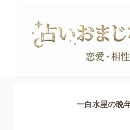
一白水星の晩