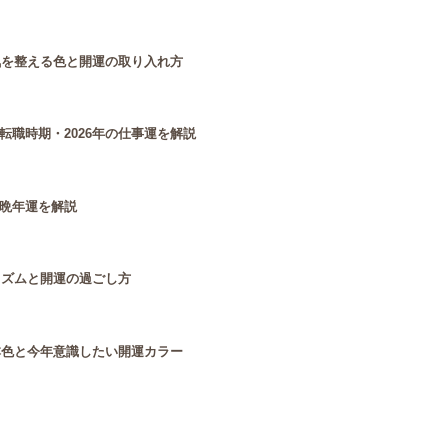
気を整える色と開運の取り入れ方
職時期・2026年の仕事運を解説
晩年運を解説
リズムと開運の過ごし方
本色と今年意識したい開運カラー