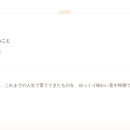
ること
と
り、これまでの人生で育ててきたものを、ゆっくり味わい直す時期