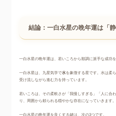
結論：一白水星の晩年運は「
一白水星の晩年運は、若いころから順調に派手な成功
一白水星は、九星気学で
水
を象徴する星です。水は柔
受け流しながら進む力を持っています。
若いころは、その柔軟さが「我慢しすぎる」「人に合
り、周囲から頼られる穏やかな存在になっていきます
一白水星の晩年運を良くする鍵は、次の3つです。