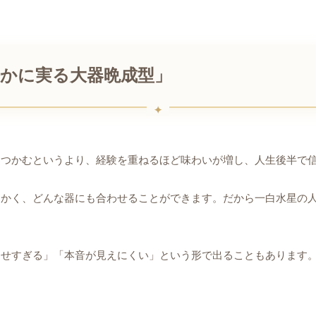
静かに実る大器晩成型」
をつかむというより、経験を重ねるほど味わいが増し、人生後半で
らかく、どんな器にも合わせることができます。だから一白水星の
わせすぎる」「本音が見えにくい」という形で出ることもあります
。