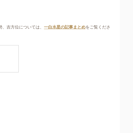
勢、吉方位については、
一白水星の記事まとめ
をご覧くださ