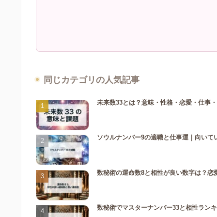
同じカテゴリの人気記事
未来数33とは？意味・性格・恋愛・仕事
ソウルナンバー9の適職と仕事運｜向いて
数秘術の運命数8と相性が良い数字は？恋
数秘術でマスターナンバー33と相性ラン