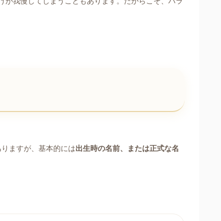
けが我慢してしまうこともあります。だからこそ、バラ
ありますが、基本的には
出生時の名前、または正式な名