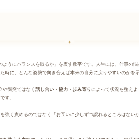
のようにバランスを取るか」を表す数字です。人生には、仕事の悩
した時に、どんな姿勢で向き合えば本来の自分に戻りやすいのかを
立や衝突ではなく
話し合い・協力・歩み寄り
によって状況を整えよ
意です。
方を強く責めるのではなく「お互いに少しずつ譲れるところはない