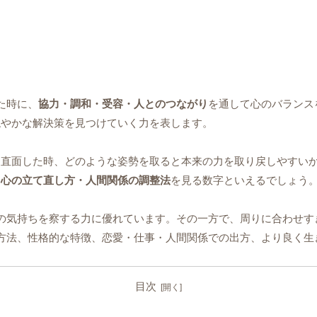
た時に、
協力・調和・受容・人とのつながり
を通して心のバランス
穏やかな解決策を見つけていく力を表します。
に直面した時、どのような姿勢を取ると本来の力を取り戻しやすい
・心の立て直し方・人間関係の調整法
を見る数字といえるでしょう
の気持ちを察する力に優れています。その一方で、周りに合わせす
方法、性格的な特徴、恋愛・仕事・人間関係での出方、より良く生
目次