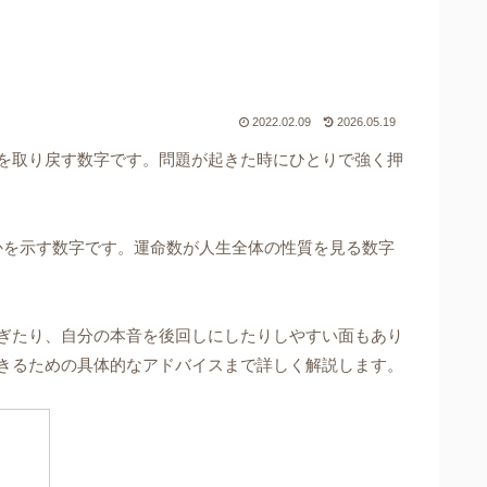
2022.02.09
2026.05.19
を取り戻す数字です。問題が起きた時にひとりで強く押
かを示す数字です。運命数が人生全体の性質を見る数字
。
ぎたり、自分の本音を後回しにしたりしやすい面もあり
きるための具体的なアドバイスまで詳しく解説します。