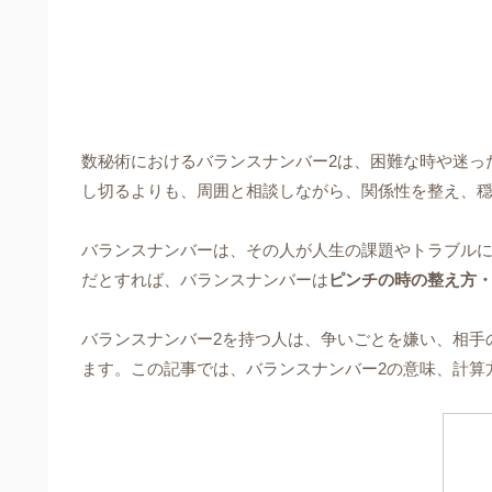
数秘術におけるバランスナンバー2は、困難な時や迷っ
し切るよりも、周囲と相談しながら、関係性を整え、
バランスナンバーは、その人が人生の課題やトラブル
だとすれば、バランスナンバーは
ピンチの時の整え方
バランスナンバー2を持つ人は、争いごとを嫌い、相手
ます。この記事では、バランスナンバー2の意味、計算