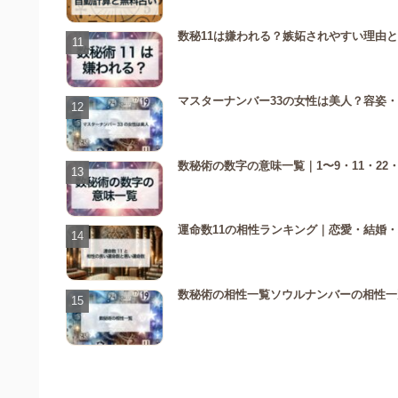
数秘11は嫌われる？嫉妬されやすい理由
マスターナンバー33の女性は美人？容姿
数秘術の数字の意味一覧｜1〜9・11・22
運命数11の相性ランキング｜恋愛・結婚
数秘術の相性一覧ソウルナンバーの相性一覧