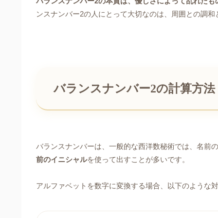
バランスナンバー2の本質は、優しさによって乱れたも
ンスナンバー2の人にとって大切なのは、周囲との調和
バランスナンバー2の計算方法
バランスナンバーは、一般的な西洋数秘術では、名前
前のイニシャル
を使って出すことが多いです。
アルファベットを数字に変換する場合、以下のような