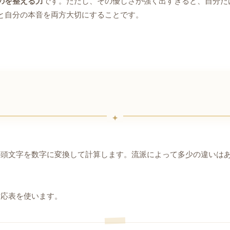
のを整える力
です。ただし、その優しさが強く出すぎると、自分だ
と自分の本音を両方大切にすることです。
の頭文字を数字に変換して計算します。流派によって多少の違いは
対応表を使います。