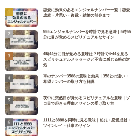
恋愛に効果のあるエンジェルナンバー一覧｜恋愛
成就・片思い・復縁・結婚の前兆まで
555エンジェルナンバーを時計で見る意味｜5時55
分に目が覚めるスピリチュアルなサイン
4時44分に目が覚める意味は？時計で4:44を見る
スピリチュアルメッセージと不吉に感じる時の対
処
車のナンバー3588の意味と効果｜358との違い・
希望ナンバーの取り方も解説
夜中に突然目が覚めるスピリチュアルな意味｜ゾ
ロ目で起きる理由とサインの受け取り方
1111と8888を同時に見る意味｜前兆・恋愛成就・
ツインレイ・仕事のサイン