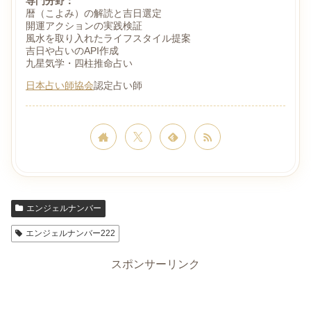
専門分野：
暦（こよみ）の解読と吉日選定
開運アクションの実践検証
風水を取り入れたライフスタイル提案
吉日や占いのAPI作成
九星気学・四柱推命占い
日本占い師協会
認定占い師
エンジェルナンバー
エンジェルナンバー222
スポンサーリンク