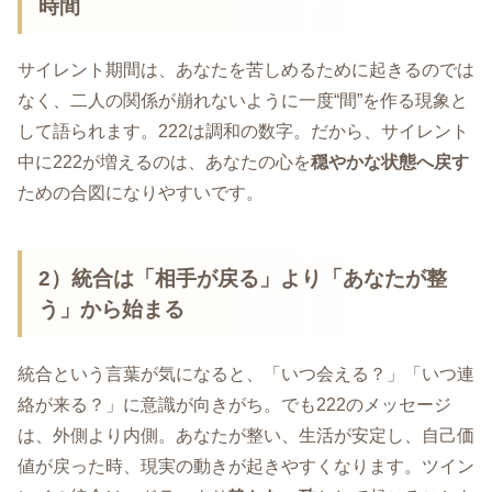
時間
サイレント期間は、あなたを苦しめるために起きるのでは
なく、二人の関係が崩れないように一度“間”を作る現象と
して語られます。222は調和の数字。だから、サイレント
中に222が増えるのは、あなたの心を
穏やかな状態へ戻す
ための合図になりやすいです。
2）統合は「相手が戻る」より「あなたが整
う」から始まる
統合という言葉が気になると、「いつ会える？」「いつ連
絡が来る？」に意識が向きがち。でも222のメッセージ
は、外側より内側。あなたが整い、生活が安定し、自己価
値が戻った時、現実の動きが起きやすくなります。ツイン