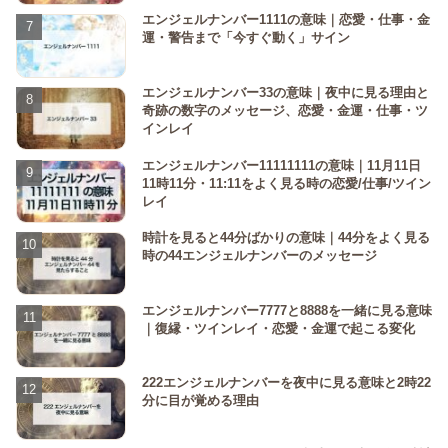
エンジェルナンバー1111の意味｜恋愛・仕事・金
運・警告まで「今すぐ動く」サイン
エンジェルナンバー33の意味｜夜中に見る理由と
奇跡の数字のメッセージ、恋愛・金運・仕事・ツ
インレイ
エンジェルナンバー11111111の意味｜11月11日
11時11分・11:11をよく見る時の恋愛/仕事/ツイン
レイ
時計を見ると44分ばかりの意味｜44分をよく見る
時の44エンジェルナンバーのメッセージ
エンジェルナンバー7777と8888を一緒に見る意味
｜復縁・ツインレイ・恋愛・金運で起こる変化
222エンジェルナンバーを夜中に見る意味と2時22
分に目が覚める理由