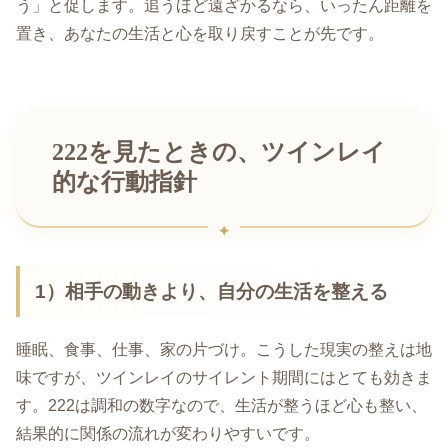
う」と促します。追うほど遠ざかるなら、いったん距離を
置き、あなたの生活と心を取り戻すことが先です。
222を見たときの、ツインレイ
的な行動指針
1）相手の動きより、自分の生活を整える
睡眠、食事、仕事、家の片づけ。こうした現実の整えは地
味ですが、ツインレイのサイレント期間にはとても効きま
す。222は調和の数字なので、生活が整うほど心も整い、
結果的に関係の流れが変わりやすいです。