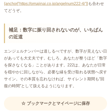
{anchor[‘https://omajinai.co.jp/angelnum222-4/’]}
も合わせ
てどうぞ。
補足：数字に振り回されないのが、いちばん
の近道
エンジェルナンバーは道しるべですが、数字が見えない日
があっても大丈夫です。むしろ、あなたが整うほど「数字
を探さなくなる」ことがあります。222は、あなたが日常
を穏やかに回しながら、必要な縁を受け取れる状態へ戻す
サイン。その本質を忘れなければ、サイレント期間も“回
復の時間”として扱えるようになります。
☆ ブックマークとマイページに保存