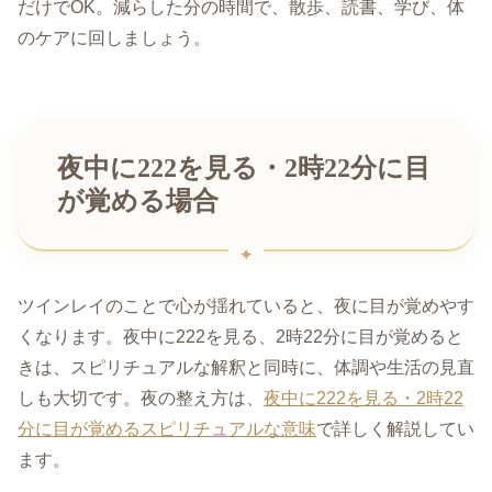
だけでOK。減らした分の時間で、散歩、読書、学び、体
のケアに回しましょう。
夜中に222を見る・2時22分に目
が覚める場合
ツインレイのことで心が揺れていると、夜に目が覚めやす
くなります。夜中に222を見る、2時22分に目が覚めると
きは、スピリチュアルな解釈と同時に、体調や生活の見直
しも大切です。夜の整え方は、
夜中に222を見る・2時22
分に目が覚めるスピリチュアルな意味
で詳しく解説してい
ます。