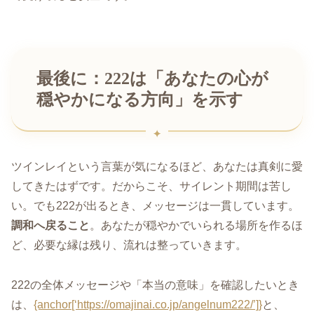
最後に：222は「あなたの心が
穏やかになる方向」を示す
ツインレイという言葉が気になるほど、あなたは真剣に愛
してきたはずです。だからこそ、サイレント期間は苦し
い。でも222が出るとき、メッセージは一貫しています。
調和へ戻ること
。あなたが穏やかでいられる場所を作るほ
ど、必要な縁は残り、流れは整っていきます。
222の全体メッセージや「本当の意味」を確認したいとき
は、
{anchor[‘https://omajinai.co.jp/angelnum222/’]}
と、