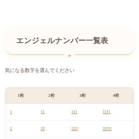
エンジェルナンバー一覧表
気になる数字を選んでください
1桁
2桁
3桁
4桁
1
11
111
1111
2
22
222
2222