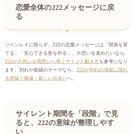
恋愛全体の222メッセージに戻
る
ツインレイに限らず、222の恋愛メッセージは「関係を育
てる」「安心できる形を作る」。片思いを進めたいなら、
222が片思いを両思いへ導くサインと動き方
も参考になり
ます。別れや復縁のテーマなら、
222が別れの場面に現れ
る意味と復縁・新しい出会い
へ。
サイレント期間を「段階」で見
ると、222の意味が整理しやす
い