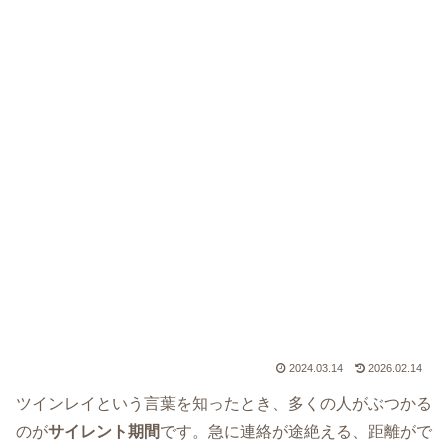
2024.03.14
2026.02.14
ツインレイという言葉を知ったとき、多くの人がぶつかる
のが
サイレント期間
です。急に連絡が途絶える、距離がで