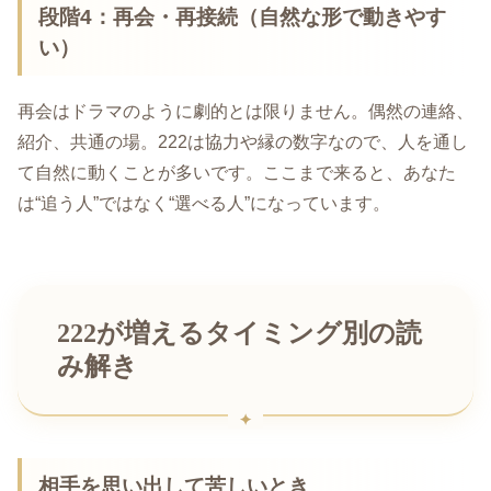
段階4：再会・再接続（自然な形で動きやす
い）
再会はドラマのように劇的とは限りません。偶然の連絡、
紹介、共通の場。222は協力や縁の数字なので、人を通し
て自然に動くことが多いです。ここまで来ると、あなた
は“追う人”ではなく“選べる人”になっています。
222が増えるタイミング別の読
み解き
相手を思い出して苦しいとき