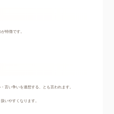
のが特徴です。
い・言い争いを連想する、とも言われます。
と扱いやすくなります。