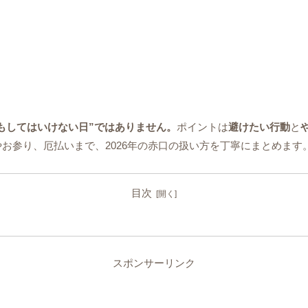
もしてはいけない日”ではありません。
ポイントは
避けたい行動
と
お参り、厄払いまで、2026年の赤口の扱い方を丁寧にまとめます
目次
スポンサーリンク