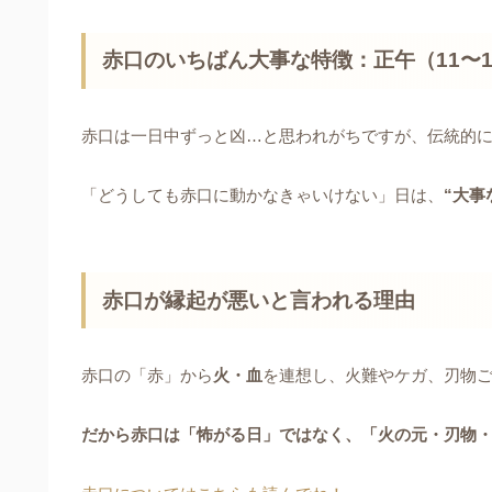
赤口のいちばん大事な特徴：正午（11〜1
赤口は一日中ずっと凶…と思われがちですが、伝統的
「どうしても赤口に動かなきゃいけない」日は、
“大事
赤口が縁起が悪いと言われる理由
赤口の「赤」から
火・血
を連想し、火難やケガ、刃物
だから赤口は「怖がる日」ではなく、「火の元・刃物