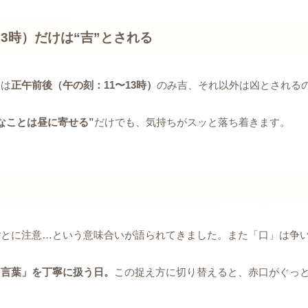
3時）だけは“吉”とされる
には
正午前後（午の刻：11〜13時）
のみ吉、それ以外は凶とされる
なことは昼に寄せる”
だけでも、気持ちがスッと落ち着きます。
ごとに注意…という意味合いが語られてきました。また「口」は争
・言葉」を丁寧に扱う日。
この捉え方に切り替えると、赤口がぐっ