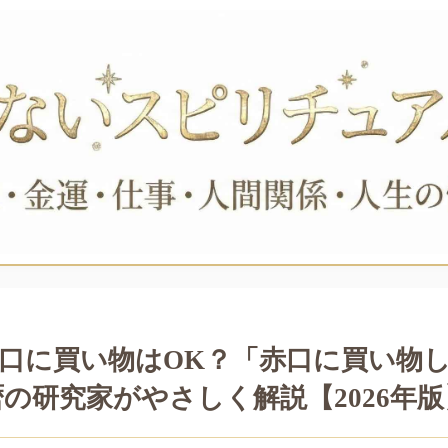
口に買い物はOK？「赤口に買い物
暦の研究家がやさしく解説【2026年版