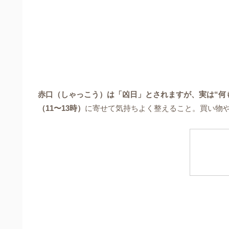
赤口（しゃっこう）は「凶日」とされますが、実は“何
（11〜13時）
に寄せて気持ちよく整えること。買い物や