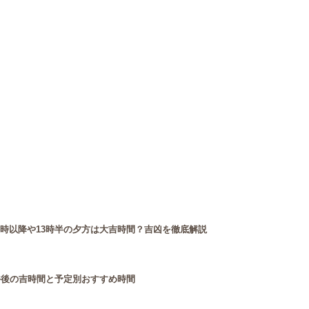
3時以降や13時半の夕方は大吉時間？吉凶を徹底解説
午後の吉時間と予定別おすすめ時間