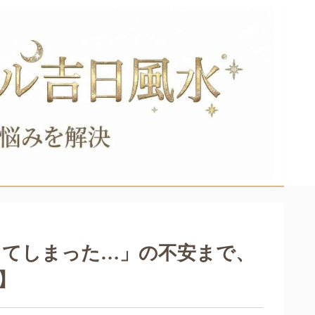
してしまった…」の不安まで、
】