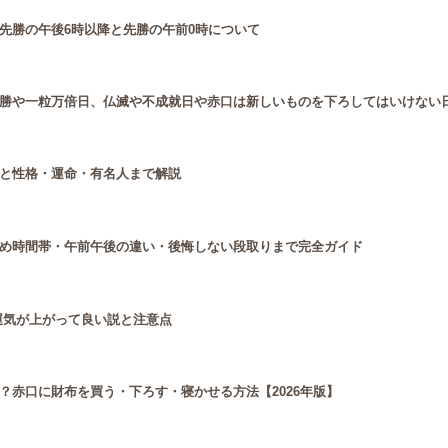
先勝の午後6時以降と先勝の午前0時について
勝や一粒万倍日、仏滅や不成就日や赤口は新しいものを下ろしてはいけない
と性格・運命・有名人まで解説
め時間帯・午前午後の違い・後悔しない段取りまで完全ガイド
運気が上がって良い説と注意点
？赤口に財布を買う・下ろす・寝かせる方法【2026年版】