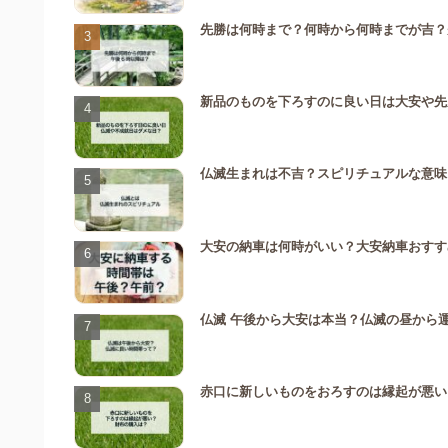
先勝は何時まで？何時から何時までが吉？
新品のものを下ろすのに良い日は大安や先
仏滅生まれは不吉？スピリチュアルな意味
大安の納車は何時がいい？大安納車おすす
仏滅 午後から大安は本当？仏滅の昼から
赤口に新しいものをおろすのは縁起が悪い