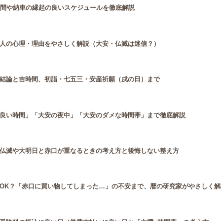
時間や納車の縁起の良いスケジュールを徹底解説
人の心理・理由をやさしく解説（大安・仏滅は迷信？）
結論と吉時間、初詣・七五三・安産祈願（戌の日）まで
良い時間」「大安の夜中」「大安のダメな時間帯」まで徹底解説
仏滅や大明日と赤口が重なるときの考え方と後悔しない整え方
OK？「赤口に買い物してしまった…」の不安まで、暦の研究家がやさしく解説