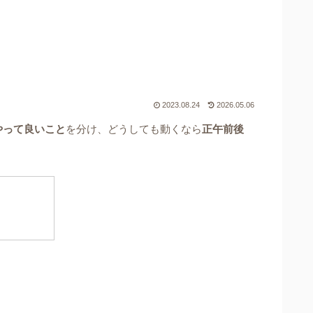
2023.08.24
2026.05.06
やって良いこと
を分け、どうしても動くなら
正午前後
。