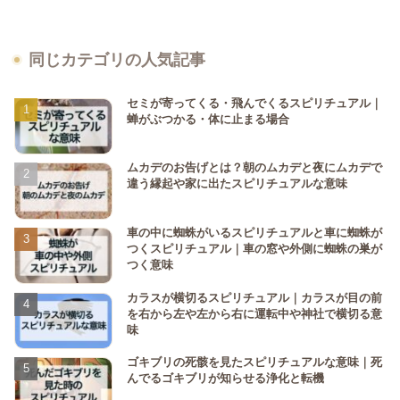
同じカテゴリの人気記事
セミが寄ってくる・飛んでくるスピリチュアル｜
蝉がぶつかる・体に止まる場合
ムカデのお告げとは？朝のムカデと夜にムカデで
違う縁起や家に出たスピリチュアルな意味
車の中に蜘蛛がいるスピリチュアルと車に蜘蛛が
つくスピリチュアル｜車の窓や外側に蜘蛛の巣が
つく意味
カラスが横切るスピリチュアル｜カラスが目の前
を右から左や左から右に運転中や神社で横切る意
味
ゴキブリの死骸を見たスピリチュアルな意味｜死
んでるゴキブリが知らせる浄化と転機