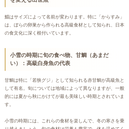
鯔はサイズによって名前が変わります。特に「からすみ」
は、ぼらの卵巣から作られる高級食材として知られ、日本
の食文化に深く根付いています。
小雪の時期に旬の食べ物、甘鯛（あまだ
い）：高級白身魚の代表
甘鯛は特に「若狭グジ」として知られる赤甘鯛が高級魚と
して有名。旬については地域によって異なりますが、一般
的には夏から秋にかけてが最も美味しい時期とされていま
す。
小雪の時期には、これらの食材を楽しんで、冬の寒さを乗
り越えましょう。旬の食材は栄養も豊富で、体を温めてく