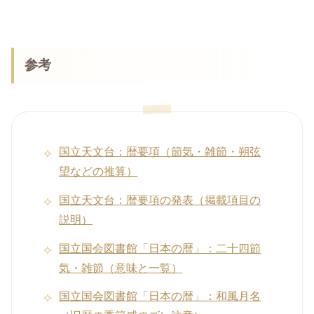
参考
国立天文台：暦要項（節気・雑節・朔弦
望などの推算）
国立天文台：暦要項の発表（掲載項目の
説明）
国立国会図書館「日本の暦」：二十四節
気・雑節（意味と一覧）
国立国会図書館「日本の暦」：和風月名