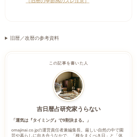
（旧暦の季節感のズレ注意）
旧暦／改暦の参考資料
この記事を書いた人
吉日暦占研究家うらない
「運気は『タイミング』で9割決まる。」
omajinai.co.jpの運営責任者兼編集長。厳しい自然の中で園
芸や暮らしに向き合うなかで、「種をまくべき日」と「休