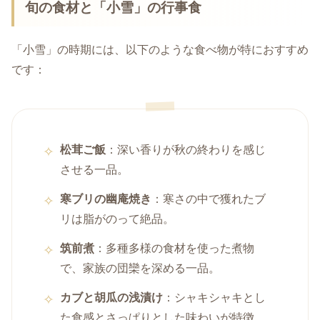
旬の食材と「小雪」の行事食
「小雪」の時期には、以下のような食べ物が特におすすめ
です：
松茸ご飯
：深い香りが秋の終わりを感じ
させる一品。
寒ブリの幽庵焼き
：寒さの中で獲れたブ
リは脂がのって絶品。
筑前煮
：多種多様の食材を使った煮物
で、家族の団欒を深める一品。
カブと胡瓜の浅漬け
：シャキシャキとし
た食感とさっぱりとした味わいが特徴。