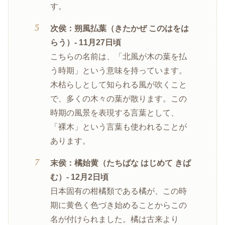
す。
次侯：朔風払葉（きたかぜ このはをは
らう）- 11月27日頃
こちらの名前は、「北風が木の葉を払
う時期」という意味を持っています。
木枯らしとして知られる風が吹くこと
で、多くの木々の葉が散ります。この
時期の風景を表現する言葉として、
「裸木」という言葉も使われることが
あります。
末侯：橘始黄（たちばな はじめて きば
む）- 12月2日頃
日本固有の柑橘類である橘が、この時
期に黄色く色づき始めることからこの
名が付けられました。橘は古来より