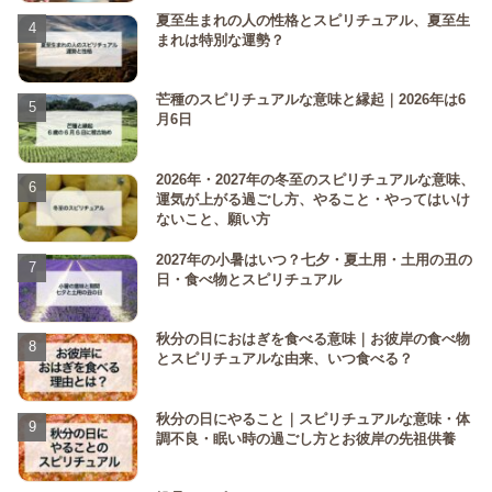
夏至生まれの人の性格とスピリチュアル、夏至生
まれは特別な運勢？
芒種のスピリチュアルな意味と縁起｜2026年は6
月6日
2026年・2027年の冬至のスピリチュアルな意味、
運気が上がる過ごし方、やること・やってはいけ
ないこと、願い方
2027年の小暑はいつ？七夕・夏土用・土用の丑の
日・食べ物とスピリチュアル
秋分の日におはぎを食べる意味｜お彼岸の食べ物
とスピリチュアルな由来、いつ食べる？
秋分の日にやること｜スピリチュアルな意味・体
調不良・眠い時の過ごし方とお彼岸の先祖供養