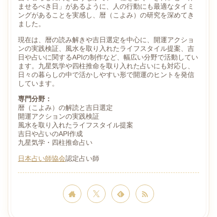
ませるべき日」があるように、人の行動にも最適なタイミ
ングがあることを実感し、暦（こよみ）の研究を深めてき
ました。
現在は、暦の読み解きや吉日選定を中心に、開運アクショ
ンの実践検証、風水を取り入れたライフスタイル提案、吉
日や占いに関するAPIの制作など、幅広い分野で活動してい
ます。九星気学や四柱推命を取り入れた占いにも対応し、
日々の暮らしの中で活かしやすい形で開運のヒントを発信
しています。
専門分野：
暦（こよみ）の解読と吉日選定
開運アクションの実践検証
風水を取り入れたライフスタイル提案
吉日や占いのAPI作成
九星気学・四柱推命占い
日本占い師協会
認定占い師