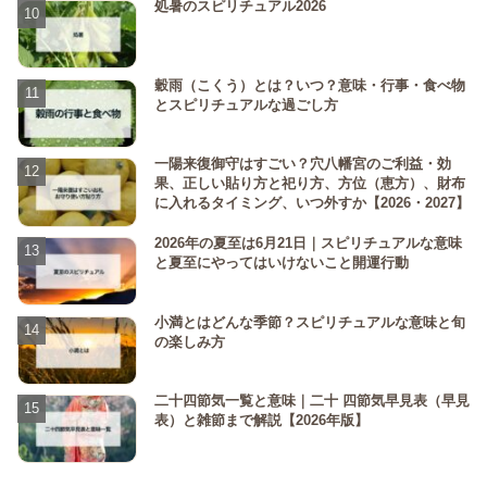
処暑のスピリチュアル2026
穀雨（こくう）とは？いつ？意味・行事・食べ物
とスピリチュアルな過ごし方
一陽来復御守はすごい？穴八幡宮のご利益・効
果、正しい貼り方と祀り方、方位（恵方）、財布
に入れるタイミング、いつ外すか【2026・2027】
2026年の夏至は6月21日｜スピリチュアルな意味
と夏至にやってはいけないこと開運行動
小満とはどんな季節？スピリチュアルな意味と旬
の楽しみ方
二十四節気一覧と意味｜二十 四節気早見表（早見
表）と雑節まで解説【2026年版】