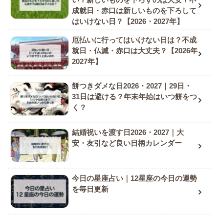
成就日・赤口は新しいものを下ろして
はいけない日？【2026・2027年】
厄払いに行ってはいけない日は？不成
就日・仏滅・赤口は大丈夫？【2026年
2027年】
餅つきダメな日2026・2027｜29日・
31日は避ける？年末年始はいつ餅をつ
く？
結婚祝いを渡す日2026・2027｜大
安・友引など良い日柄カレンダー
今日の星座占い｜12星座の今日の運勢
を毎日更新