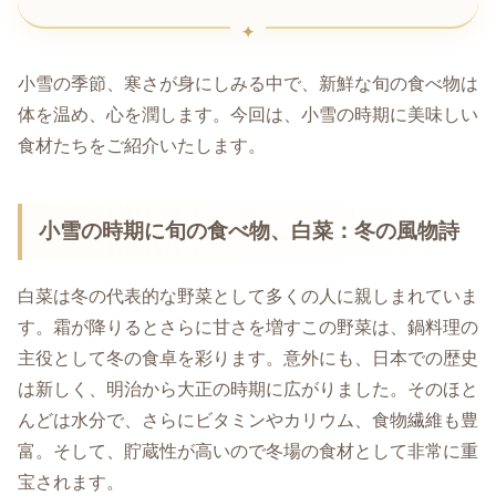
小雪の季節、寒さが身にしみる中で、新鮮な旬の食べ物は
体を温め、心を潤します。今回は、小雪の時期に美味しい
食材たちをご紹介いたします。
小雪の時期に旬の食べ物、白菜：冬の風物詩
白菜は冬の代表的な野菜として多くの人に親しまれていま
す。霜が降りるとさらに甘さを増すこの野菜は、鍋料理の
主役として冬の食卓を彩ります。意外にも、日本での歴史
は新しく、明治から大正の時期に広がりました。そのほと
んどは水分で、さらにビタミンやカリウム、食物繊維も豊
富。そして、貯蔵性が高いので冬場の食材として非常に重
宝されます。