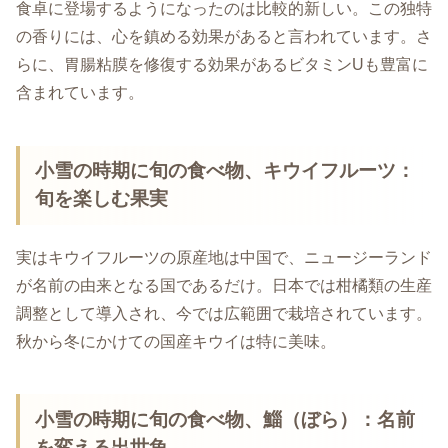
食卓に登場するようになったのは比較的新しい。この独特
の香りには、心を鎮める効果があると言われています。さ
らに、胃腸粘膜を修復する効果があるビタミンUも豊富に
含まれています。
小雪の時期に旬の食べ物、キウイフルーツ：
旬を楽しむ果実
実はキウイフルーツの原産地は中国で、ニュージーランド
が名前の由来となる国であるだけ。日本では柑橘類の生産
調整として導入され、今では広範囲で栽培されています。
秋から冬にかけての国産キウイは特に美味。
小雪の時期に旬の食べ物、鯔（ぼら）：名前
を変える出世魚