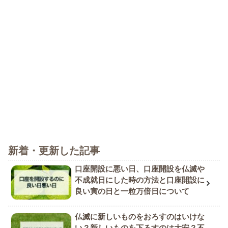
新着・更新した記事
口座開設に悪い日、口座開設を仏滅や
不成就日にした時の方法と口座開設に
良い寅の日と一粒万倍日について
仏滅に新しいものをおろすのはいけな
い？新しいものを下ろすのは大安？不