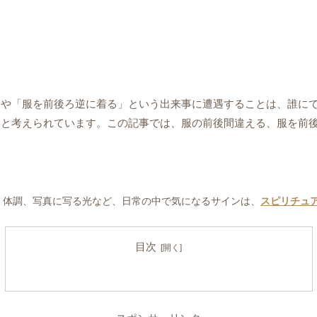
」や「服を前後ろ逆に着る」という出来事に遭遇することは、誰に
つと考えられています。この記事では、服の前後間違える、服を前
、体調、写真に写る光など、日常の中で気になるサインは、
スピリチュ
目次