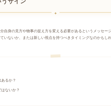
いうサイン
自分自身の見方や物事の捉え方を変える必要があるというメッセー
ぎていないか、または新しい視点を持つべきタイミングなのかもし
はあるか？
ではないか？