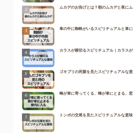
ムカデのお告げとは？朝のムカデと夜にム
車の中に蜘蛛がいるスピリチュアルと車に
カラスが横切るスピリチュアル｜カラスが
ゴキブリの死骸を見たスピリチュアルな意
蜂が車に寄ってくる、蜂が車にとまる、窓
トンボの交尾を見たスピリチュアルな意味