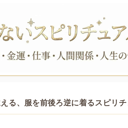
違える、服を前後ろ逆に着るスピリチ