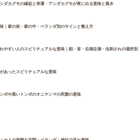
シダカグモの縁起と幸運・アシダカグモが夜に出る意味と風水
味｜家の前・家の中・ベランダ別のサインと整え方
れやすい人のスピリチュアルな意味｜顔・首・右側左側・虫刺されの場所別
があったスピリチュアルな意味
ンボや黒いトンボのオニヤンマの死骸の意味
｜セミの死骸を玄関・ベランダ・神社で見た意味