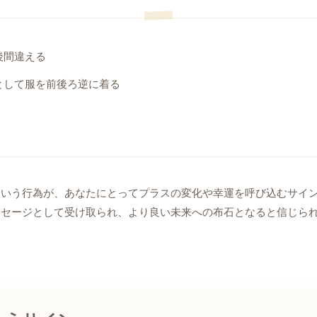
後間違える
として服を前後ろ逆に着る
という行為が、あなたにとってプラスの変化や幸運を呼び込むサイ
ッセージとして受け取られ、より良い未来への布石となると信じら