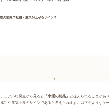
震の前兆？転機・運気が上がるサイン？
リチュアルな視点から見ると
「幸運の前兆」
と捉えられることがあ
は成功や運気上昇のサインであると考えられます。以下のようなケ