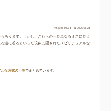
2025.03.14
2025.05.21
でもあります。しかし、これらの一見単なるミスに見え
後ろ逆に着るといった現象に隠されたスピリチュアルな
アルな意味の一覧
でまとめています。