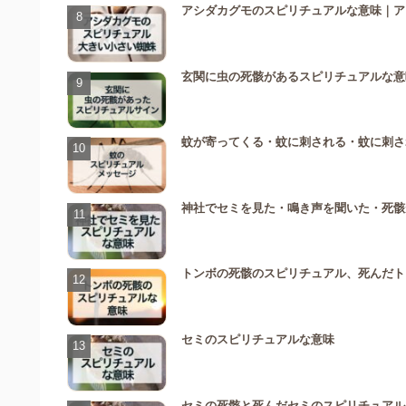
アシダカグモのスピリチュアルな意味｜ア
玄関に虫の死骸があるスピリチュアルな意
蚊が寄ってくる・蚊に刺される・蚊に刺さ
神社でセミを見た・鳴き声を聞いた・死骸
トンボの死骸のスピリチュアル、死んだト
セミのスピリチュアルな意味
セミの死骸と死んだセミのスピリチュアル