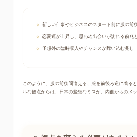
新しい仕事やビジネスのスタート前に服の前
恋愛運が上昇し、思わぬ出会いが訪れる前兆
予想外の臨時収入やチャンスが舞い込む兆し
このように、服の前後間違える、服を前後ろ逆に着る
ルな観点からは、日常の些細なミスが、内側からのメ