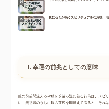
夜にセミが鳴くスピリチュアルな意味｜地
1. 幸運の前兆としての意味
服の前後間違えるや服を前後ろ逆に着る行為は、スピ
に、無意識のうちに服の前後を間違えて着ると、それ