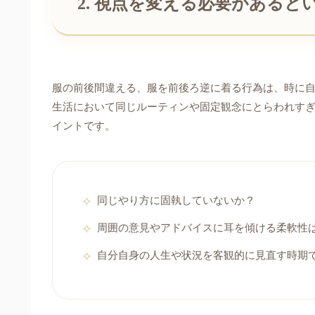
2. 視点を変える必要があると
服の前後間違える、服を前後ろ逆に着る行為は、時に
生活において同じルーティンや固定観念にとらわれす
イントです。
同じやり方に固執していないか？
周囲の意見やアドバイスに耳を傾ける柔軟性
自分自身の人生や状況を客観的に見直す時期