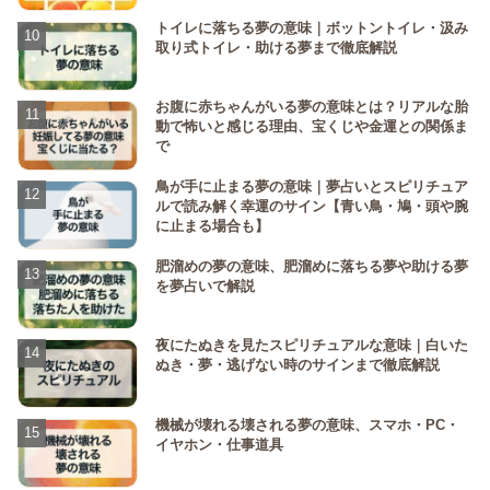
トイレに落ちる夢の意味｜ボットントイレ・汲み
取り式トイレ・助ける夢まで徹底解説
お腹に赤ちゃんがいる夢の意味とは？リアルな胎
動で怖いと感じる理由、宝くじや金運との関係ま
で
鳥が手に止まる夢の意味｜夢占いとスピリチュア
ルで読み解く幸運のサイン【青い鳥・鳩・頭や腕
に止まる場合も】
肥溜めの夢の意味、肥溜めに落ちる夢や助ける夢
を夢占いで解説
夜にたぬきを見たスピリチュアルな意味｜白いた
ぬき・夢・逃げない時のサインまで徹底解説
機械が壊れる壊される夢の意味、スマホ・PC・
イヤホン・仕事道具