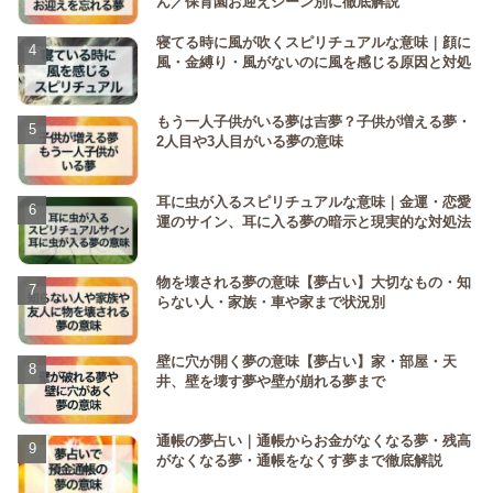
ん／保育園お迎えシーン別に徹底解説
寝てる時に風が吹くスピリチュアルな意味｜顔に
風・金縛り・風がないのに風を感じる原因と対処
もう一人子供がいる夢は吉夢？子供が増える夢・
2人目や3人目がいる夢の意味
耳に虫が入るスピリチュアルな意味｜金運・恋愛
運のサイン、耳に入る夢の暗示と現実的な対処法
物を壊される夢の意味【夢占い】大切なもの・知
らない人・家族・車や家まで状況別
壁に穴が開く夢の意味【夢占い】家・部屋・天
井、壁を壊す夢や壁が崩れる夢まで
通帳の夢占い｜通帳からお金がなくなる夢・残高
がなくなる夢・通帳をなくす夢まで徹底解説