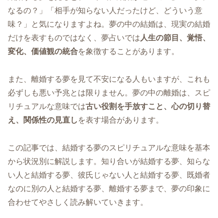
なるの？」「相手が知らない人だったけど、どういう意
味？」と気になりますよね。夢の中の結婚は、現実の結婚
だけを表すものではなく、夢占いでは
人生の節目、覚悟、
変化、価値観の統合
を象徴することがあります。
また、離婚する夢を見て不安になる人もいますが、これも
必ずしも悪い予兆とは限りません。夢の中の離婚は、スピ
リチュアルな意味では
古い役割を手放すこと、心の切り替
え、関係性の見直し
を表す場合があります。
この記事では、結婚する夢のスピリチュアルな意味を基本
から状況別に解説します。知り合いが結婚する夢、知らな
い人と結婚する夢、彼氏じゃない人と結婚する夢、既婚者
なのに別の人と結婚する夢、離婚する夢まで、夢の印象に
合わせてやさしく読み解いていきます。