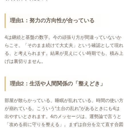
理由1：努力の方向性が合っている
4は継続と基盤の数字。今の頑張り方が間違っていないか
らこそ、「そのまま続けて大丈夫」という確認として現れ
る、と考えられます。結果が見えにくい時期でも、積み上
げは裏切りません。
理由2：生活や人間関係の「整えどき」
部屋が散らかっている、睡眠が乱れている、時間の使い方
が崩れている。こういう“土台の乱れ”があるときにも4は
出やすいとされます。4のメッセージは、運勢論で言うと
「攻める前に守りを整える」。まずは自分を立て直す合図