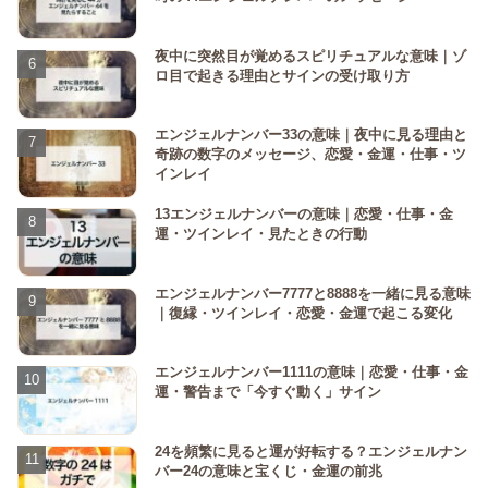
夜中に突然目が覚めるスピリチュアルな意味｜ゾ
ロ目で起きる理由とサインの受け取り方
エンジェルナンバー33の意味｜夜中に見る理由と
奇跡の数字のメッセージ、恋愛・金運・仕事・ツ
インレイ
13エンジェルナンバーの意味｜恋愛・仕事・金
運・ツインレイ・見たときの行動
エンジェルナンバー7777と8888を一緒に見る意味
｜復縁・ツインレイ・恋愛・金運で起こる変化
エンジェルナンバー1111の意味｜恋愛・仕事・金
運・警告まで「今すぐ動く」サイン
24を頻繁に見ると運が好転する？エンジェルナン
バー24の意味と宝くじ・金運の前兆