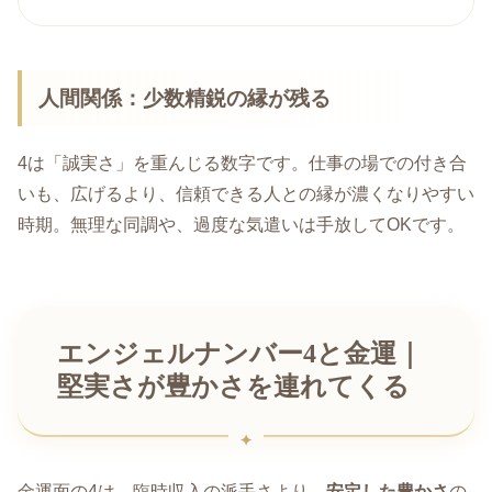
人間関係：少数精鋭の縁が残る
4は「誠実さ」を重んじる数字です。仕事の場での付き合
いも、広げるより、信頼できる人との縁が濃くなりやすい
時期。無理な同調や、過度な気遣いは手放してOKです。
エンジェルナンバー4と金運｜
堅実さが豊かさを連れてくる
金運面の4は、臨時収入の派手さより、
安定した豊かさ
の