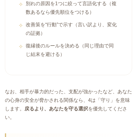
別れの原因を1つに絞って言語化する（複
数あるなら優先順位をつける）
改善策を“行動”で示す（言い訳より、変化
の証拠）
復縁後のルールを決める（同じ理由で同
じ結末を避ける）
なお、相手が暴力的だった、支配が強かったなど、あなた
の心身の安全が脅かされる関係なら、4は「守り」を意味
します。
戻るより、あなたを守る選択
を優先してくださ
い。