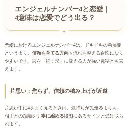
エンジェルナンバー4と恋愛｜
4意味は恋愛でどう出る？
恋愛におけるエンジェルナンバー4は、ドキドキの急展開
というより、
信頼を育てる方向
へ流れを整える合図になり
やすいです。恋を「続く形」に変える力が強い数字とも言
えます。
片思い：焦らず、信頼の積み上げが近道
片思い中に4をよく見るときは、気持ちが先走るよりも、
相手との距離を
丁寧に縮める
段階にあるサインと受け取ら
れます。