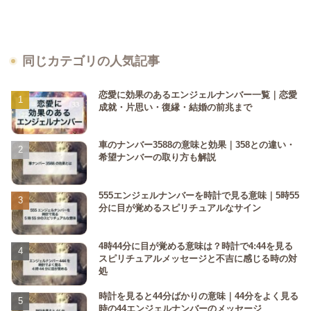
同じカテゴリの人気記事
恋愛に効果のあるエンジェルナンバー一覧｜恋愛
成就・片思い・復縁・結婚の前兆まで
車のナンバー3588の意味と効果｜358との違い・
希望ナンバーの取り方も解説
555エンジェルナンバーを時計で見る意味｜5時55
分に目が覚めるスピリチュアルなサイン
4時44分に目が覚める意味は？時計で4:44を見る
スピリチュアルメッセージと不吉に感じる時の対
処
時計を見ると44分ばかりの意味｜44分をよく見る
時の44エンジェルナンバーのメッセージ