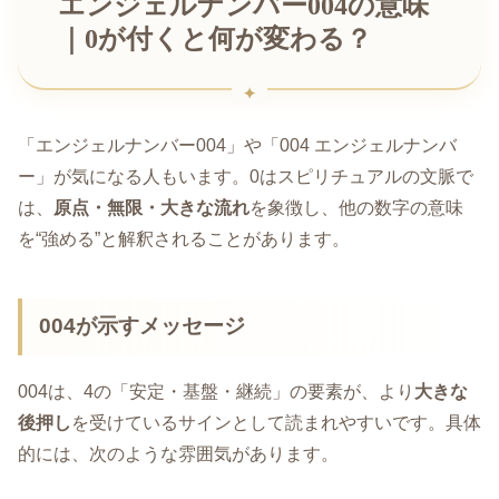
エンジェルナンバー004の意味
｜0が付くと何が変わる？
「エンジェルナンバー004」や「004 エンジェルナンバ
ー」が気になる人もいます。0はスピリチュアルの文脈で
は、
原点・無限・大きな流れ
を象徴し、他の数字の意味
を“強める”と解釈されることがあります。
004が示すメッセージ
004は、4の「安定・基盤・継続」の要素が、より
大きな
後押し
を受けているサインとして読まれやすいです。具体
的には、次のような雰囲気があります。