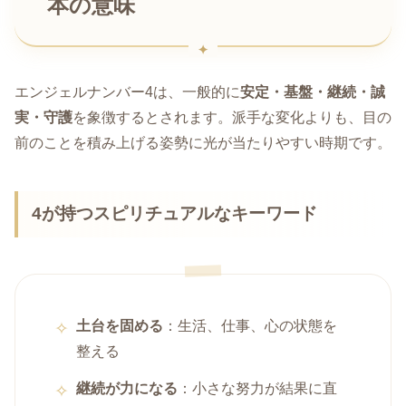
本の意味
エンジェルナンバー4は、一般的に
安定・基盤・継続・誠
実・守護
を象徴するとされます。派手な変化よりも、目の
前のことを積み上げる姿勢に光が当たりやすい時期です。
4が持つスピリチュアルなキーワード
土台を固める
：生活、仕事、心の状態を
整える
継続が力になる
：小さな努力が結果に直