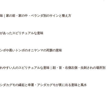
味｜家の前・家の中・ベランダ別のサインと整え方
があったスピリチュアルな意味
ンボや黒いトンボのオニヤンマの死骸の意味
れやすい人のスピリチュアルな意味｜顔・首・右側左側・虫刺されの場所別
シダカグモの縁起と幸運・アシダカグモが夜に出る意味と風水