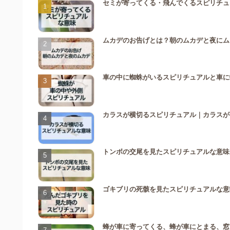
セミが寄ってくる・飛んでくるスピリチュ
ムカデのお告げとは？朝のムカデと夜にム
車の中に蜘蛛がいるスピリチュアルと車に
カラスが横切るスピリチュアル｜カラスが
トンボの交尾を見たスピリチュアルな意味
ゴキブリの死骸を見たスピリチュアルな意
蜂が車に寄ってくる、蜂が車にとまる、窓