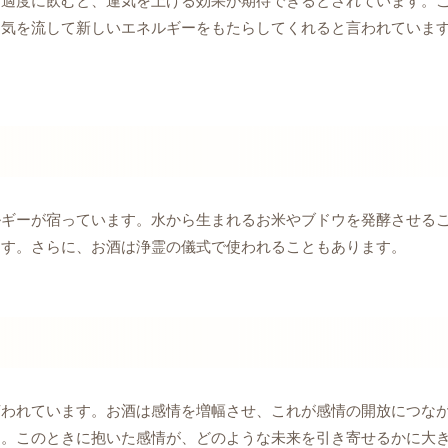
。適度に飲むと、運気を上げる効果が期待できるとされています。
た気を流して新しいエネルギーをもたらしてくれると言われていま
ルギーが宿っています。水から生まれるお米やブドウを発酵させる
ます。さらに、お酒は浄霊の儀式で使われることもあります。
言われています。お酒は感情を増幅させ、これが感情の開放につな
す。このときに抱いた感情が、どのような未来を引き寄せるかに大