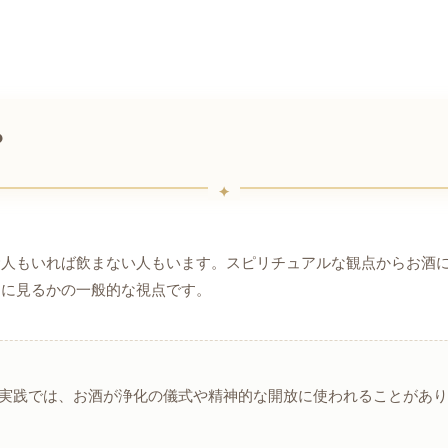
？
む人もいれば飲まない人もいます。スピリチュアルな観点からお酒
うに見るかの一般的な視点です。
ルな実践では、お酒が浄化の儀式や精神的な開放に使われることがあ