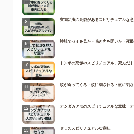
玄関に虫の死骸があるスピリチュアルな意
神社でセミを見た・鳴き声を聞いた・死骸
トンボの死骸のスピリチュアル、死んだト
蚊が寄ってくる・蚊に刺される・蚊に刺さ
アシダカグモのスピリチュアルな意味｜ア
セミのスピリチュアルな意味