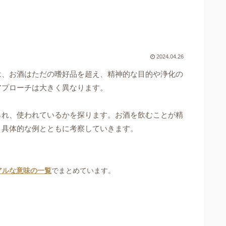
2024.04.26
は、お酒はただの嗜好品を超え、精神的な目的や浄化の
アプローチは大きく異なります。
られ、使われているかを探ります。お酒を飲むことが精
、具体的な例とともに考察していきます。
アルな意味の一覧
でまとめています。