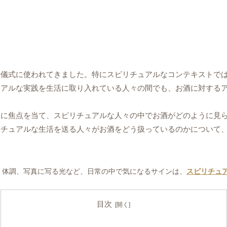
や儀式に使われてきました。特にスピリチュアルなコンテキストで
ュアルな実践を生活に取り入れている人々の間でも、お酒に対する
味に焦点を当て、スピリチュアルな人々の中でお酒がどのように見
リチュアルな生活を送る人々がお酒をどう扱っているのかについて
、体調、写真に写る光など、日常の中で気になるサインは、
スピリチュ
目次