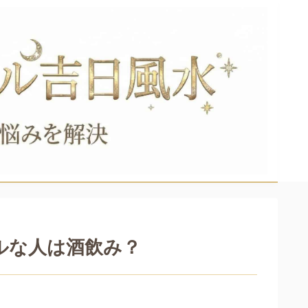
ルな人は酒飲み？