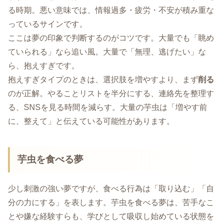
る時期。悪い意味では、情報過多・疲労・不安が積み重な
っているサインです。
ここは夢の印象で判断するのがコツです。大量でも「眺め
ていられる」なら追い風。大量で「無理、逃げたい」な
ら、抱えすぎです。
抱えすぎタイプのときは、選択肢を増やすより、まず
削る
のが正解。やることリストを半分にする、連絡先を整理す
る、SNSを見る時間を減らす。大量の芋虫は「増やす前
に、整えて」と伝えている可能性があります。
芋虫を食べる夢
少し刺激の強い夢ですが、食べる行為は「取り込む」「自
分の力にする」を表します。芋虫を食べる夢は、苦手なこ
とや嫌な経験すらも、学びとして吸収し始めている状態を