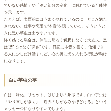
ていない感情」や「深い部分の変化」に触れている可能性
を示します。
たとえば、表面的にはうまくやれているのに、どこか満た
されない。仕事や恋愛で“本音”を隠している。そういうと
きに黒い芋虫は出やすいです。
怖く感じる場合は、無理に明るく解釈しなくて大丈夫。黒
は“悪”ではなく“深さ”です。日記に本音を書く、信頼でき
る人に少しだけ話すなど、心の奥に光を入れる行動が助け
になります。
白い芋虫の夢
白は、浄化、リセット、はじまりの象徴です。白い芋虫は
「やり直しがきく」「過去のしがらみをほどける」という
メッセージになりやすいでしょう。