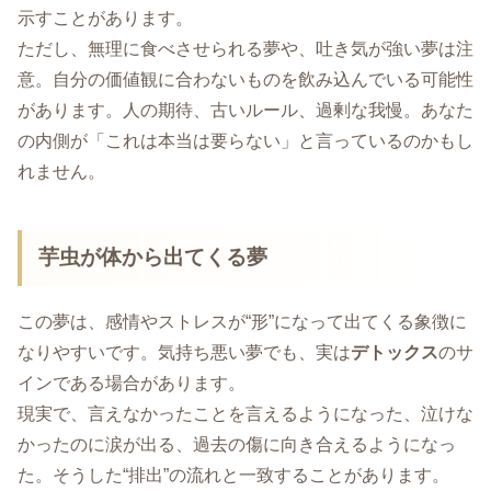
示すことがあります。
ただし、無理に食べさせられる夢や、吐き気が強い夢は注
意。自分の価値観に合わないものを飲み込んでいる可能性
があります。人の期待、古いルール、過剰な我慢。あなた
の内側が「これは本当は要らない」と言っているのかもし
れません。
芋虫が体から出てくる夢
この夢は、感情やストレスが“形”になって出てくる象徴に
なりやすいです。気持ち悪い夢でも、実は
デトックス
のサ
インである場合があります。
現実で、言えなかったことを言えるようになった、泣けな
かったのに涙が出る、過去の傷に向き合えるようになっ
た。そうした“排出”の流れと一致することがあります。