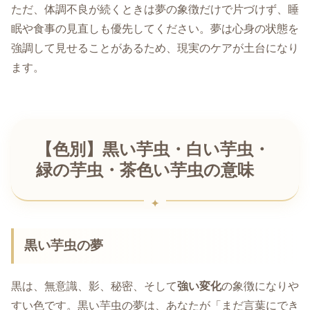
ただ、体調不良が続くときは夢の象徴だけで片づけず、睡
眠や食事の見直しも優先してください。夢は心身の状態を
強調して見せることがあるため、現実のケアが土台になり
ます。
【色別】黒い芋虫・白い芋虫・
緑の芋虫・茶色い芋虫の意味
黒い芋虫の夢
黒は、無意識、影、秘密、そして
強い変化
の象徴になりや
すい色です。黒い芋虫の夢は、あなたが「まだ言葉にでき