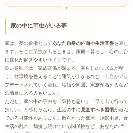
家の中に芋虫がいる夢
家は、夢の象徴として
あなた自身の内面
や
生活基盤
を表し
ます。そこに芋虫が出るときは、家庭・暮らし・心の土台
に変化が起きやすいサインです。
良い意味では、家族関係が深まる、暮らしのリズムが整
う、住環境を整えることで運気が上がるなど、土台がアッ
プデートされていく流れ。結婚や同居、家族が増えるなど
の節目に入る人もいます。
ただし、家の中の芋虫を「気持ち悪い」「早く出て行って
ほしい」と感じたなら、生活の中に
見直すべき習慣
が潜ん
でいる可能性があります。散らかった部屋、睡眠不足、食
生活の乱れ、我慢し続けている関係性など、あなたの“当