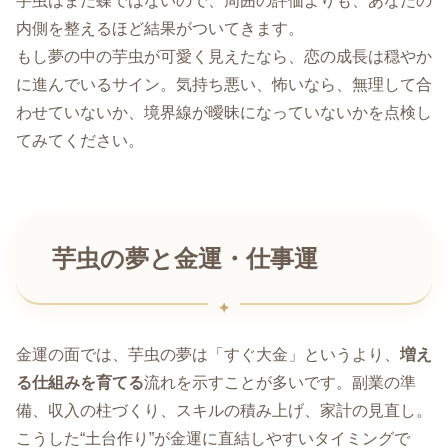
芋虫はまだ蝶ではないので、周囲の評価よりも、あなたの
内側を整えるほど結果がついてきます。
もし夢の中の芋虫が可愛く見えたなら、恋の成長は穏やか
に進んでいるサイン。気持ち悪い、怖いなら、無理して合
わせていないか、境界線が曖昧になっていないかを点検し
てみてください。
芋虫の夢と金運・仕事運
金運の面では、芋虫の夢は「すぐ大金」というより、
増え
る仕組みを育てる
流れを示すことが多いです。副業の準
備、収入の柱づくり、スキルの積み上げ、家計の見直し。
こうした“土台作り”が金運に直結しやすいタイミングで