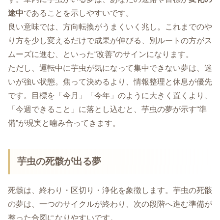
途中
であることを示しやすいです。
良い意味では、方向転換がうまくいく兆し。これまでのや
り方を少し変えるだけで成果が伸びる、別ルートの方がス
ムーズに進む、といった“改善”のサインになります。
ただし、運転中に芋虫が気になって集中できない夢は、迷
いが強い状態。焦って決めるより、情報整理と休息が優先
です。目標を「今月」「今年」のように大きく置くより、
「今週できること」に落とし込むと、芋虫の夢が示す“準
備”が現実と噛み合ってきます。
芋虫の死骸が出る夢
死骸は、終わり・区切り・浄化を象徴します。芋虫の死骸
の夢は、一つのサイクルが終わり、次の段階へ進む準備が
整った合図になりやすいです。