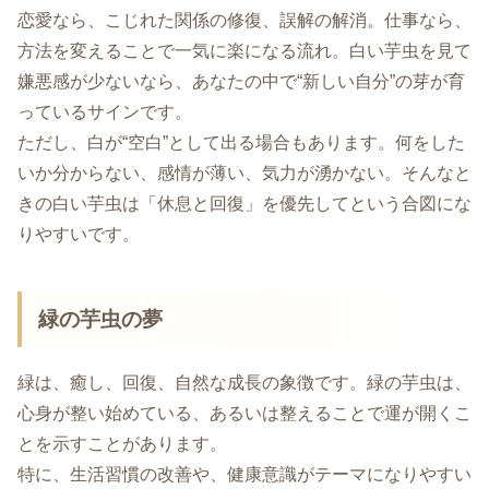
恋愛なら、こじれた関係の修復、誤解の解消。仕事なら、
方法を変えることで一気に楽になる流れ。白い芋虫を見て
嫌悪感が少ないなら、あなたの中で“新しい自分”の芽が育
っているサインです。
ただし、白が“空白”として出る場合もあります。何をした
いか分からない、感情が薄い、気力が湧かない。そんなと
きの白い芋虫は「休息と回復」を優先してという合図にな
りやすいです。
緑の芋虫の夢
緑は、癒し、回復、自然な成長の象徴です。緑の芋虫は、
心身が整い始めている、あるいは整えることで運が開くこ
とを示すことがあります。
特に、生活習慣の改善や、健康意識がテーマになりやすい