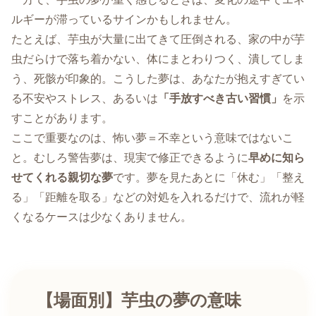
ルギーが滞っているサインかもしれません。
たとえば、芋虫が大量に出てきて圧倒される、家の中が芋
虫だらけで落ち着かない、体にまとわりつく、潰してしま
う、死骸が印象的。こうした夢は、あなたが抱えすぎてい
る不安やストレス、あるいは
「手放すべき古い習慣」
を示
すことがあります。
ここで重要なのは、怖い夢＝不幸という意味ではないこ
と。むしろ警告夢は、現実で修正できるように
早めに知ら
せてくれる親切な夢
です。夢を見たあとに「休む」「整え
る」「距離を取る」などの対処を入れるだけで、流れが軽
くなるケースは少なくありません。
【場面別】芋虫の夢の意味