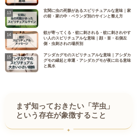
玄関に虫の死骸があるスピリチュアルな意味｜家
の前・家の中・ベランダ別のサインと整え方
蚊が寄ってくる・蚊に刺される・蚊に刺されやす
い人のスピリチュアルな意味｜顔・首・右側左
側・虫刺されの場所別
アシダカグモのスピリチュアルな意味｜アシダカ
グモの縁起と幸運・アシダカグモが夜に出る意味
と風水
まず知っておきたい「芋虫」
という存在が象徴すること