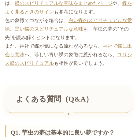
は、
蝶のスピリチュアルな意味をまとめたページ
や、
蝶を
よく見るときのサイン
も参考になります。
色の象徴でつながる場合は、
白い蝶のスピリチュアルな意
味
、
黒い蝶のスピリチュアルな意味
も、芋虫の夢の“その
先”を読み解くヒントになります。
また、神社で蝶が気になる流れがあるなら、
神社で蝶に出
会う意味
へ。珍しい青い蝶の象徴に惹かれるなら、
ユリシ
ス蝶のスピリチュアル
も相性が良いでしょう。
よくある質問（Q&A）
Q1. 芋虫の夢は基本的に良い夢ですか？