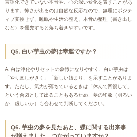
言語化できていない本音や、心の深い変化を表すことがあ
ります。怖さが出るのは自然な反応なので、無理にポジテ
ィブ変換せず、睡眠や生活の整え、本音の整理（書き出し
など）を優先すると落ち着きやすいです。
Q5. 白い芋虫の夢は幸運ですか？
A. 白は浄化やリセットの象徴になりやすく、白い芋虫は
「やり直しがきく」「新しい始まり」を示すことがありま
す。ただし、気力が落ちているときは「休んで回復して」
という合図として出ることもあるため、夢の印象（明るい
か、虚しいか）も合わせて判断してください。
Q6. 芋虫の夢を見たあと、蝶に関する出来事
が増えました。つながっていますか？