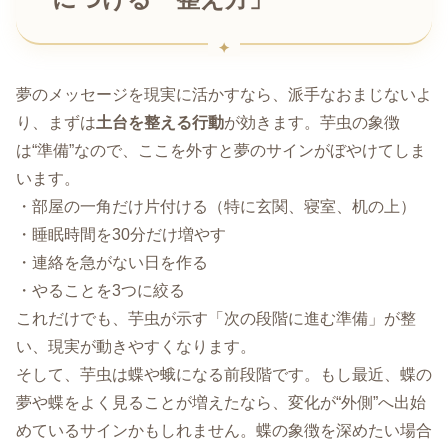
夢のメッセージを現実に活かすなら、派手なおまじないよ
り、まずは
土台を整える行動
が効きます。芋虫の象徴
は“準備”なので、ここを外すと夢のサインがぼやけてしま
います。
・部屋の一角だけ片付ける（特に玄関、寝室、机の上）
・睡眠時間を30分だけ増やす
・連絡を急がない日を作る
・やることを3つに絞る
これだけでも、芋虫が示す「次の段階に進む準備」が整
い、現実が動きやすくなります。
そして、芋虫は蝶や蛾になる前段階です。もし最近、蝶の
夢や蝶をよく見ることが増えたなら、変化が“外側”へ出始
めているサインかもしれません。蝶の象徴を深めたい場合