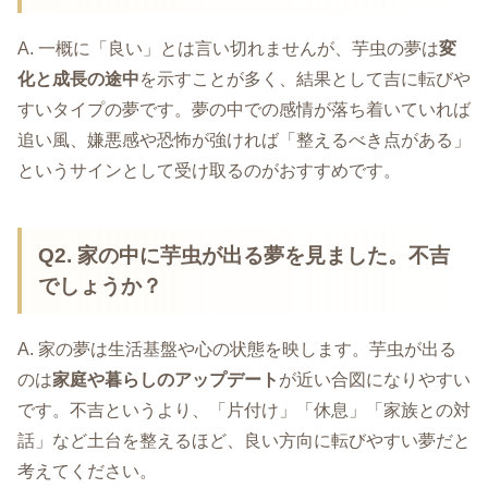
A. 一概に「良い」とは言い切れませんが、芋虫の夢は
変
化と成長の途中
を示すことが多く、結果として吉に転びや
すいタイプの夢です。夢の中での感情が落ち着いていれば
追い風、嫌悪感や恐怖が強ければ「整えるべき点がある」
というサインとして受け取るのがおすすめです。
Q2. 家の中に芋虫が出る夢を見ました。不吉
でしょうか？
A. 家の夢は生活基盤や心の状態を映します。芋虫が出る
のは
家庭や暮らしのアップデート
が近い合図になりやすい
です。不吉というより、「片付け」「休息」「家族との対
話」など土台を整えるほど、良い方向に転びやすい夢だと
考えてください。