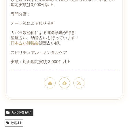
鑑定実績は3,000件以上。
専門分野：
オーラ視による現状分析
カバラ数秘術による運命診断が得意
星座占い、納音占いも行っています！
日本占い師協会
認定占い師。
スピリチュアル・メンタルケア
実績：対面鑑定実績 3,000件以上
カバラ数秘術
数秘11