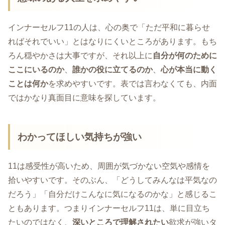
インナーセルフ11の人は、心の奥で「ただ平和に暮らせ
ればそれでいい」とはなりにくいところがあります。もち
ろん穏やかさは大事ですが、それ以上に
自分が何のために
ここにいるのか
、
誰かの役に立てるのか
、
心が本当に動く
ことは何か
を求めやすいです。表では言わなくても、内面
ではかなり真面目に意味を探しています。
わかってほしい気持ちが強い
11は感受性が高いため、周囲が気づかない空気や感情を
拾いやすいです。そのぶん、「どうしてみんなは平気なの
だろう」「自分だけこんなに気になるのかな」と感じるこ
ともあります。つまりインナーセルフ11は、単に目立ち
たいのではなく、
深いところで理解されたい
欲求が強いタ