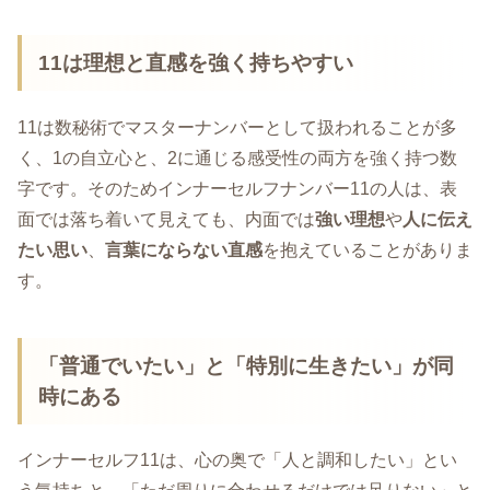
11は理想と直感を強く持ちやすい
11は数秘術でマスターナンバーとして扱われることが多
く、1の自立心と、2に通じる感受性の両方を強く持つ数
字です。そのためインナーセルフナンバー11の人は、表
面では落ち着いて見えても、内面では
強い理想
や
人に伝え
たい思い
、
言葉にならない直感
を抱えていることがありま
す。
「普通でいたい」と「特別に生きたい」が同
時にある
インナーセルフ11は、心の奥で「人と調和したい」とい