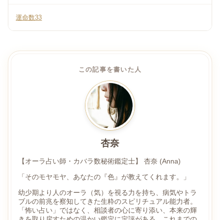
運命数33
この記事を書いた人
杏奈
【オーラ占い師・カバラ数秘術鑑定士】 杏奈 (Anna)
「そのモヤモヤ、あなたの『色』が教えてくれます。」
幼少期より人のオーラ（気）を視る力を持ち、病気やトラ
ブルの前兆を察知してきた生粋のスピリチュアル能力者。
「怖い占い」ではなく、相談者の心に寄り添い、本来の輝
きを取り戻すための温かい鑑定に定評がある。これまでの