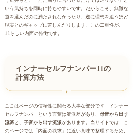
う気持ちと、「ただ周りに合わせるだけでは足りない」と
いう気持ちを同時に持ちやすいです。だからこそ、無難な
道を選んだのに満たされなかったり、逆に理想を追うほど
現実とのギャップに苦しんだりします。この二重性が、
11らしい内面の特徴です。
インナーセルフナンバー11の
計算方法
ここはページの信頼性に関わる大事な部分です。インナー
セルフナンバーという言葉は流派差があり、
母音から出す
流派
と、
子音から出す流派
があります。当サイトでは、こ
のページでは「内面の欲求」に近い意味で整理するため、