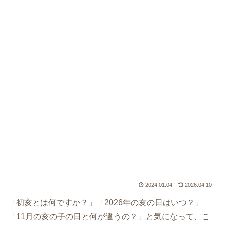
2024.01.04
2026.04.10
「初亥とは何ですか？」「2026年の亥の日はいつ？」
「11月の亥の子の日と何が違うの？」と気になって、こ