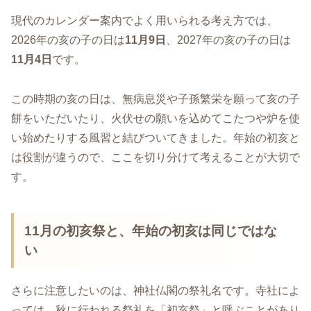
現代のカレンダー案内でよく用いられる考え方では、
2026年の亥の子の日は
11月9日
、2027年の亥の子の日は
11月4日
です。
この時期の亥の日は、無病息災や子孫繁栄を願って亥の子
餅をいただいたり、火伏せの願いを込めてこたつや炉を使
い始めたりする風習と結びついてきました。年始の初亥と
は役割が違うので、ここを切り分けて考えることが大切で
す。
11月の初亥祭と、年始の初亥は同じではな
い
さらに注意したいのは、神社仏閣の祭礼名です。寺社によ
っては、秋に行われる祭礼を「初亥祭」と呼ぶことがあり