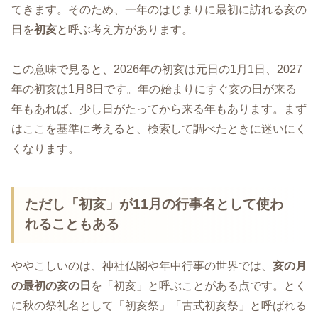
てきます。そのため、一年のはじまりに最初に訪れる亥の
日を
初亥
と呼ぶ考え方があります。
この意味で見ると、2026年の初亥は元日の1月1日、2027
年の初亥は1月8日です。年の始まりにすぐ亥の日が来る
年もあれば、少し日がたってから来る年もあります。まず
はここを基準に考えると、検索して調べたときに迷いにく
くなります。
ただし「初亥」が11月の行事名として使わ
れることもある
ややこしいのは、神社仏閣や年中行事の世界では、
亥の月
の最初の亥の日
を「初亥」と呼ぶことがある点です。とく
に秋の祭礼名として「初亥祭」「古式初亥祭」と呼ばれる