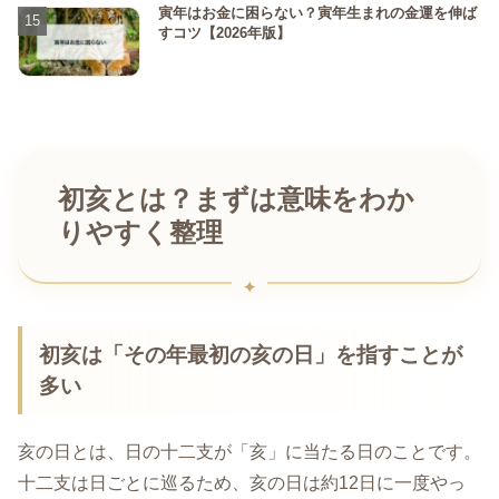
寅年はお金に困らない？寅年生まれの金運を伸ば
すコツ【2026年版】
初亥とは？まずは意味をわか
りやすく整理
初亥は「その年最初の亥の日」を指すことが
多い
亥の日とは、日の十二支が「亥」に当たる日のことです。
十二支は日ごとに巡るため、亥の日は約12日に一度やっ