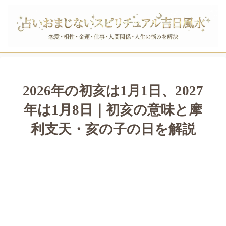
2026年の初亥は1月1日、2027
年は1月8日｜初亥の意味と摩
利支天・亥の子の日を解説