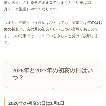
例があり、これをそのまま見てしまうと「初亥は11
月？」と混乱しやすくなります。
つまり、初亥という言葉はひとつでも、実際には
年のはじ
めの初亥
と、
亥の月の初亥
という二つの文脈があるので
す。この記事では、この二つをきちんと分けて説明しま
す。
2026年と2027年の初亥の日はい
つ？
2026年の初亥の日は1月1日