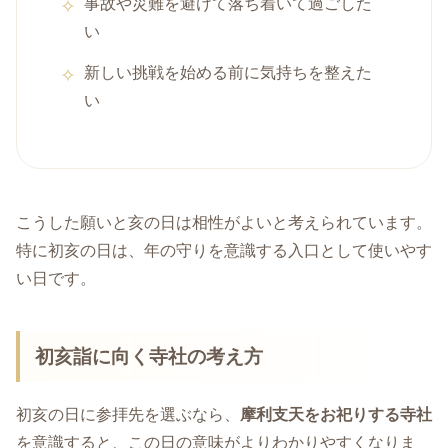
事故や災難を避けて落ち着いて過ごした
い
新しい挑戦を始める前に気持ちを整えた
い
こうした願いと亥の日は相性がよいと考えられています。
特に初亥の日は、年の守りを意識する入口として使いやす
い日です。
初亥詣に向く寺社の考え方
初亥の日に参拝先を選ぶなら、
摩利支天をお祀りする寺社
を意識すると、この日の意味がよりわかりやすくなりま