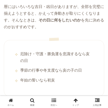
暦にはいろいろな吉日・凶日がありますが、全部を完璧に
揃えようとすると、かえって身動きが取りにくくなりま
す。そんなときは、
その日に何をしたいのか
を先に決める
のがおすすめです。
厄除け・守護・勝負運を意識するなら亥
の日
季節の行事や冬支度なら亥の子の日
年始の誓いなら初亥
ホーム
検索
目次へ
トップ
人気記事