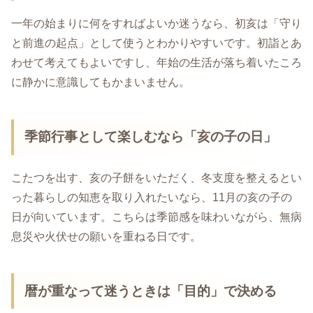
一年の始まりに何をすればよいか迷うなら、初亥は「守り
と前進の起点」として使うとわかりやすいです。初詣とあ
わせて考えてもよいですし、年始の生活が落ち着いたころ
に静かに意識してもかまいません。
季節行事として楽しむなら「亥の子の日」
こたつを出す、亥の子餅をいただく、冬支度を整えるとい
った暮らしの知恵を取り入れたいなら、11月の亥の子の
日が向いています。こちらは季節感を味わいながら、無病
息災や火伏せの願いを重ねる日です。
暦が重なって迷うときは「目的」で決める