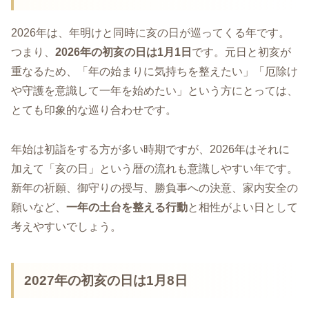
2026年は、年明けと同時に亥の日が巡ってくる年です。
つまり、
2026年の初亥の日は1月1日
です。元日と初亥が
重なるため、「年の始まりに気持ちを整えたい」「厄除け
や守護を意識して一年を始めたい」という方にとっては、
とても印象的な巡り合わせです。
年始は初詣をする方が多い時期ですが、2026年はそれに
加えて「亥の日」という暦の流れも意識しやすい年です。
新年の祈願、御守りの授与、勝負事への決意、家内安全の
願いなど、
一年の土台を整える行動
と相性がよい日として
考えやすいでしょう。
2027年の初亥の日は1月8日