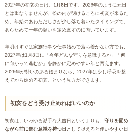
2027年の初亥の日は、
1月8日
です。2026年のように元日
とは重なりませんが、松の内が明けるころに初亥が来るた
め、年始のあわただしさが少し落ち着いたタイミングで、
あらためて一年の願いを定め直すのに向いています。
年明けすぐは家族行事や仕事始めで落ち着かない方でも、
2027年は1月8日に「今年どんな守りを意識するか」「何
に向かって進むか」を静かに定めやすい年と言えます。
2026年が勢いのある始まりなら、2027年は少し呼吸を整
えてから始める初亥、という見方ができます。
初亥をどう受け止めればいいのか
初亥は、いわゆる派手な大吉日というよりも、
守りを固め
ながら前に進む意識を持つ日
として捉えると使いやすい日