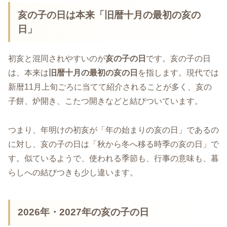
亥の子の日は本来「旧暦十月の最初の亥の
日」
初亥と混同されやすいのが
亥の子の日
です。亥の子の日
は、本来は
旧暦十月の最初の亥の日
を指します。現代では
新暦11月上旬ごろに当てて紹介されることが多く、亥の
子餅、炉開き、こたつ開きなどと結びついています。
つまり、年明けの初亥が「年の始まりの亥の日」であるの
に対し、亥の子の日は「秋から冬へ移る時季の亥の日」で
す。似ているようで、使われる季節も、行事の意味も、暮
らしへの結びつきも少し違います。
2026年・2027年の亥の子の日