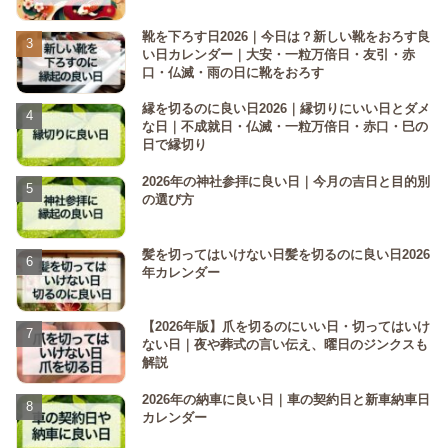
靴を下ろす日2026｜今日は？新しい靴をおろす良
い日カレンダー｜大安・一粒万倍日・友引・赤
口・仏滅・雨の日に靴をおろす
縁を切るのに良い日2026｜縁切りにいい日とダメ
な日｜不成就日・仏滅・一粒万倍日・赤口・巳の
日で縁切り
2026年の神社参拝に良い日｜今月の吉日と目的別
の選び方
髪を切ってはいけない日髪を切るのに良い日2026
年カレンダー
【2026年版】爪を切るのにいい日・切ってはいけ
ない日｜夜や葬式の言い伝え、曜日のジンクスも
解説
2026年の納車に良い日｜車の契約日と新車納車日
カレンダー