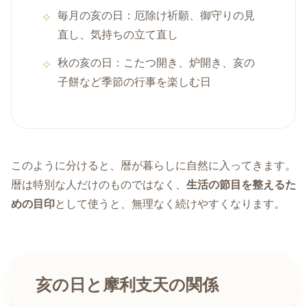
毎月の亥の日：厄除け祈願、御守りの見
直し、気持ちの立て直し
秋の亥の日：こたつ開き、炉開き、亥の
子餅など季節の行事を楽しむ日
このように分けると、暦が暮らしに自然に入ってきます。
暦は特別な人だけのものではなく、
生活の節目を整えるた
めの目印
として使うと、無理なく続けやすくなります。
亥の日と摩利支天の関係