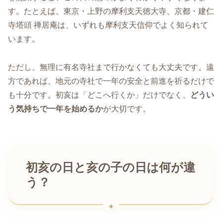
す。たとえば、東京・上野の摩利支天徳大寺、京都・建仁
寺塔頭 禅居庵は、いずれも摩利支天信仰でよく知られて
います。
ただし、無理に有名寺社まで行かなくても大丈夫です。遠
方であれば、地元の寺社で一年の安全と前進を祈るだけで
も十分です。初亥は「どこへ行くか」だけでなく、
どうい
う気持ちで一年を始めるか
が大切です。
初亥の日と亥の子の日は何が違
う？