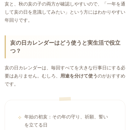
亥と、秋の亥の子の両方が確認しやすいので、「一年を通
して亥の日を意識してみたい」という方にはわかりやすい
年回りです。
亥の日カレンダーはどう使うと実生活で役立
つ？
亥の日カレンダーは、毎回すべてを大きな行事日にする必
要はありません。むしろ、
用途を分けて使う
のがおすすめ
です。
年始の初亥：その年の守り、祈願、誓い
を立てる日