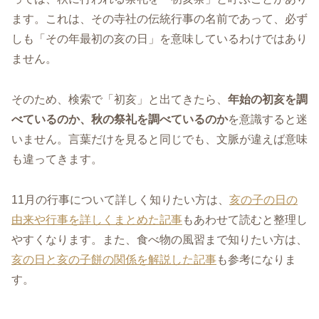
ます。これは、その寺社の伝統行事の名前であって、必ず
しも「その年最初の亥の日」を意味しているわけではあり
ません。
そのため、検索で「初亥」と出てきたら、
年始の初亥を調
べているのか、秋の祭礼を調べているのか
を意識すると迷
いません。言葉だけを見ると同じでも、文脈が違えば意味
も違ってきます。
11月の行事について詳しく知りたい方は、
亥の子の日の
由来や行事を詳しくまとめた記事
もあわせて読むと整理し
やすくなります。また、食べ物の風習まで知りたい方は、
亥の日と亥の子餅の関係を解説した記事
も参考になりま
す。