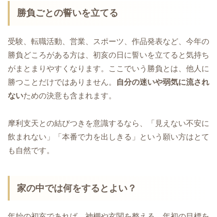
勝負ごとの誓いを立てる
受験、転職活動、営業、スポーツ、作品発表など、今年の
勝負どころがある方は、初亥の日に誓いを立てると気持ち
がまとまりやすくなります。ここでいう勝負とは、他人に
勝つことだけではありません。
自分の迷いや弱気に流され
ない
ための決意も含まれます。
摩利支天との結びつきを意識するなら、「見えない不安に
飲まれない」「本番で力を出しきる」という願い方はとて
も自然です。
家の中では何をするとよい？
年始の初亥であれば、神棚や玄関を整える、年初の目標を