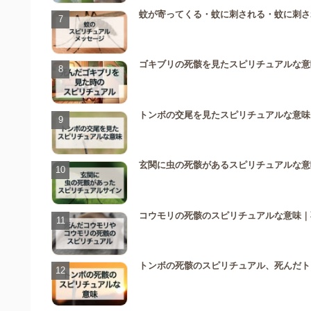
蚊が寄ってくる・蚊に刺される・蚊に刺さ
ゴキブリの死骸を見たスピリチュアルな意
トンボの交尾を見たスピリチュアルな意味
玄関に虫の死骸があるスピリチュアルな意
コウモリの死骸のスピリチュアルな意味｜
トンボの死骸のスピリチュアル、死んだト