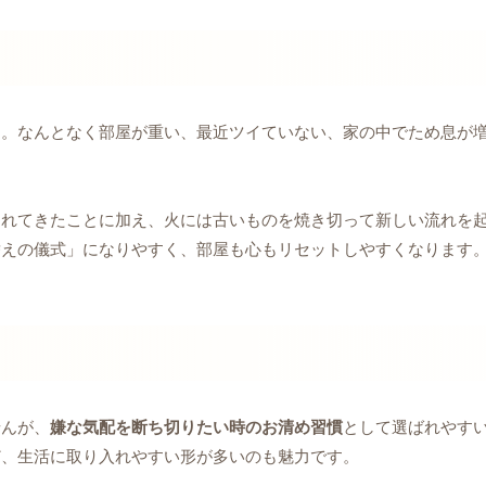
す。なんとなく部屋が重い、最近ツイていない、家の中でため息が
されてきたことに加え、火には古いものを焼き切って新しい流れを
替えの儀式」になりやすく、部屋も心もリセットしやすくなります
せんが、
嫌な気配を断ち切りたい時のお清め習慣
として選ばれやす
ど、生活に取り入れやすい形が多いのも魅力です。