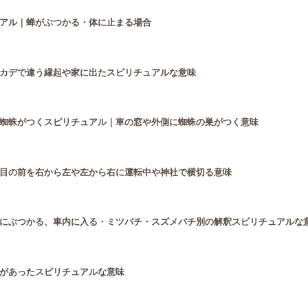
アル｜蝉がぶつかる・体に止まる場合
カデで違う縁起や家に出たスピリチュアルな意味
蜘蛛がつくスピリチュアル｜車の窓や外側に蜘蛛の巣がつく意味
目の前を右から左や左から右に運転中や神社で横切る意味
にぶつかる、車内に入る・ミツバチ・スズメバチ別の解釈スピリチュアルな
があったスピリチュアルな意味