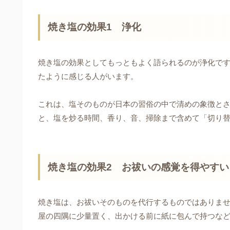
焼き塩の効果1 浄化
焼き塩の効果としてもっともよく語られるのが浄化で
たように感じる人がいます。
これは、塩そのものが日本の習俗の中で清めの象徴と
と、塩を炒る時間、香り、音、掃除まで含めて「切り
焼き塩の効果2 お祓いの感覚を得やすい
焼き塩は、お祓いそのものを代行するものではありま
屋の四隅に少量置く、出かける前に紙に包んで持つな