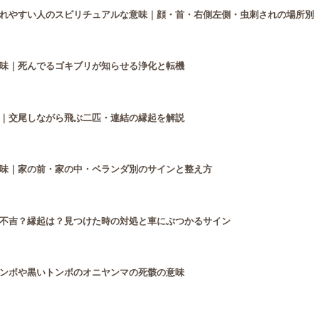
れやすい人のスピリチュアルな意味｜顔・首・右側左側・虫刺されの場所別
味｜死んでるゴキブリが知らせる浄化と転機
｜交尾しながら飛ぶ二匹・連結の縁起を解説
味｜家の前・家の中・ベランダ別のサインと整え方
不吉？縁起は？見つけた時の対処と車にぶつかるサイン
ンボや黒いトンボのオニヤンマの死骸の意味