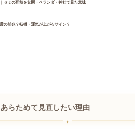
｜セミの死骸を玄関・ベランダ・神社で見た意味
震の前兆？転機・運気が上がるサイン？
7年にあらためて見直したい理由