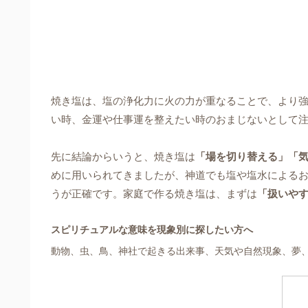
焼き塩は、塩の浄化力に火の力が重なることで、より強く
い時、金運や仕事運を整えたい時のおまじないとして
先に結論からいうと、焼き塩は
「場を切り替える」「
めに用いられてきましたが、神道でも塩や塩水による
うが正確です。家庭で作る焼き塩は、まずは
「扱いや
スピリチュアルな意味を現象別に探したい方へ
動物、虫、鳥、神社で起きる出来事、天気や自然現象、夢