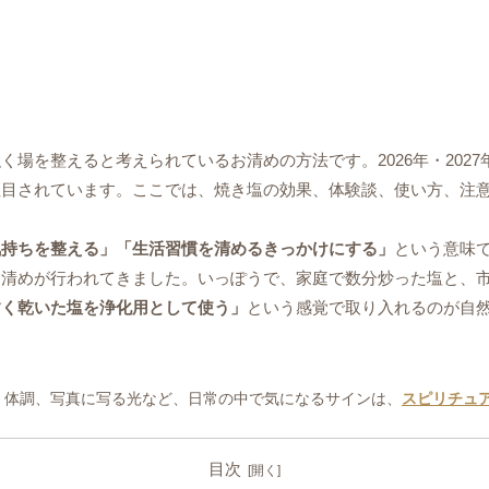
場を整えると考えられているお清めの方法です。2026年・202
注目されています。ここでは、焼き塩の効果、体験談、使い方、注
気持ちを整える」「生活習慣を清めるきっかけにする」
という意味
お清めが行われてきました。いっぽうで、家庭で数分炒った塩と、
すく乾いた塩を浄化用として使う」
という感覚で取り入れるのが自
、体調、写真に写る光など、日常の中で気になるサインは、
スピリチュ
目次