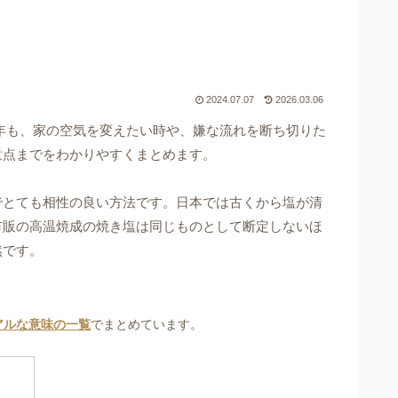
2024.07.07
2026.03.06
7年も、家の空気を変えたい時や、嫌な流れを断ち切りた
意点までをわかりやすくまとめます。
でとても相性の良い方法です。日本では古くから塩が清
市販の高温焼成の焼き塩は同じものとして断定しないほ
然です。
アルな意味の一覧
でまとめています。