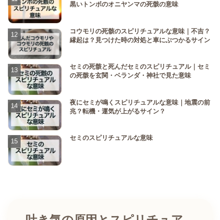
黒いトンボのオニヤンマの死骸の意味
コウモリの死骸のスピリチュアルな意味｜不吉？
縁起は？見つけた時の対処と車にぶつかるサイン
セミの死骸と死んだセミのスピリチュアル｜セミ
の死骸を玄関・ベランダ・神社で見た意味
夜にセミが鳴くスピリチュアルな意味｜地震の前
兆？転機・運気が上がるサイン？
セミのスピリチュアルな意味