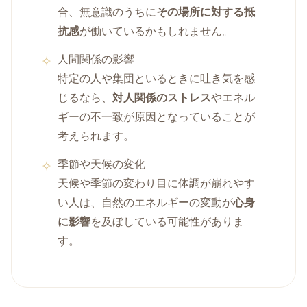
合、無意識のうちに
その場所に対する抵
抗感
が働いているかもしれません。
人間関係の影響
特定の人や集団といるときに吐き気を感
じるなら、
対人関係のストレス
やエネル
ギーの不一致が原因となっていることが
考えられます。
季節や天候の変化
天候や季節の変わり目に体調が崩れやす
い人は、自然のエネルギーの変動が
心身
に影響
を及ぼしている可能性がありま
す。