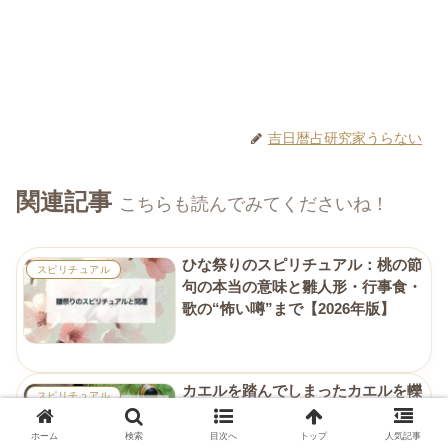
吉日暦占研究家うらない
関連記事
こちらも読んでみてくださいね！
ひな祭りのスピリチュアル：桃の節
スピリチュアル
句の本当の意味と雛人形・行事食・
歌の“怖い噂”まで【2026年版】
カエルを踏んでしまったカエルを轢
スピリチュアル
いたスピリチュアルメッセージ
ホーム
検索
目次へ
トップ
人気記事