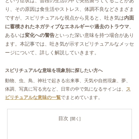
という症状は、普段の生活の中で突然襲ってくることがあ
り、その原因は食生活やストレス、体調不良などさまざま
ですが、スピリチュアルな視点から見ると、吐き気は
内面
に蓄積されたネガティブなエネルギー
や
過去のトラウマ
、
あるいは
変化への警告
といった深い意味を持つ場合があり
ます。本記事では、吐き気が示すスピリチュアルなメッセ
ージについて、詳しく解説していきます。
スピリチュアルな意味を現象別に探したい方へ
動物、虫、鳥、神社で起きる出来事、天気や自然現象、夢、
体調、写真に写る光など、日常の中で気になるサインは、
ス
ピリチュアルな意味の一覧
でまとめています。
目次