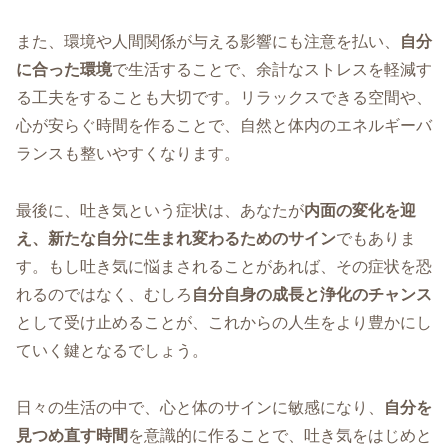
また、環境や人間関係が与える影響にも注意を払い、
自分
に合った環境
で生活することで、余計なストレスを軽減す
る工夫をすることも大切です。リラックスできる空間や、
心が安らぐ時間を作ることで、自然と体内のエネルギーバ
ランスも整いやすくなります。
最後に、吐き気という症状は、あなたが
内面の変化を迎
え、新たな自分に生まれ変わるためのサイン
でもありま
す。もし吐き気に悩まされることがあれば、その症状を恐
れるのではなく、むしろ
自分自身の成長と浄化のチャンス
として受け止めることが、これからの人生をより豊かにし
ていく鍵となるでしょう。
日々の生活の中で、心と体のサインに敏感になり、
自分を
見つめ直す時間
を意識的に作ることで、吐き気をはじめと