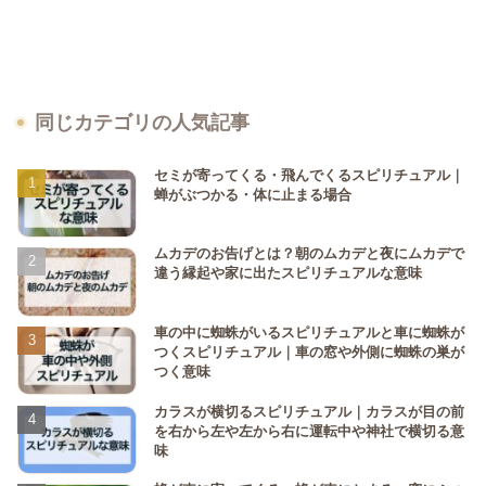
同じカテゴリの人気記事
セミが寄ってくる・飛んでくるスピリチュアル｜
蝉がぶつかる・体に止まる場合
ムカデのお告げとは？朝のムカデと夜にムカデで
違う縁起や家に出たスピリチュアルな意味
車の中に蜘蛛がいるスピリチュアルと車に蜘蛛が
つくスピリチュアル｜車の窓や外側に蜘蛛の巣が
つく意味
カラスが横切るスピリチュアル｜カラスが目の前
を右から左や左から右に運転中や神社で横切る意
味